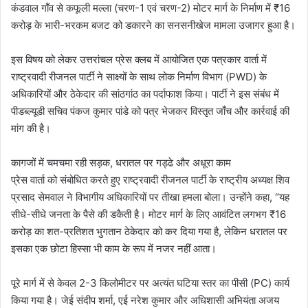
कंडवाल गाँव से कफूली मल्ला (चरण-1 एवं चरण-2) मोटर मार्ग के निर्माण में ₹16
करोड़ के भारी-भरकम बजट को डकारने का सनसनीखेज मामला उजागर हुआ है।
इस विषय को लेकर उत्तरांचल प्रेस क्लब में आयोजित एक पत्रकार वार्ता में
राष्ट्रवादी रीजनल पार्टी ने साक्ष्यों के साथ लोक निर्माण विभाग (PWD) के
अधिकारियों और ठेकेदार की सांठगांठ का पर्दाफाश किया। पार्टी ने इस संबंध में
पीडब्ल्यूडी सचिव पंकज कुमार पांडे को पत्र भेजकर विस्तृत जाँच और कार्रवाई की
मांग की है।
​कागजों में चमचमा रही सड़क, धरातल पर गड्ढे और अधूरा काम
​प्रेस वार्ता को संबोधित करते हुए राष्ट्रवादी रीजनल पार्टी के राष्ट्रीय अध्यक्ष शिव
प्रसाद सेमवाल ने विभागीय अधिकारियों पर तीखा हमला बोला। उन्होंने कहा, “यह
सीधे-सीधे जनता के पैसे की डकैती है। मोटर मार्ग के लिए आवंटित लगभग ₹16
करोड़ का शत-प्रतिशत भुगतान ठेकेदार को कर दिया गया है, लेकिन धरातल पर
इसका एक छोटा हिस्सा भी काम के रूप में नजर नहीं आता।
पूरे मार्ग में से केवल 2-3 किलोमीटर पर अत्यंत घटिया स्तर का पीसी (PC) कार्य
किया गया है। जेई संदीप शर्मा, एई नरेश कुमार और अधिशासी अभियंता अजय