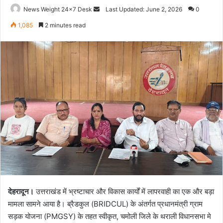
News Weight 24x7 Desk
S
Last Updated: June 2, 2026
0
e
1,085
2 minutes read
n
d
a
n
e
m
a
i
l
देहरादून।
उत्तराखंड में भ्रष्टाचार और विकास कार्यों में लापरवाही का एक और बड़ा
मामला सामने आया है। ब्रैडकुल (BRIDCUL) के अंतर्गत प्रधानमंत्री ग्राम
सड़क योजना (PMGSY) के तहत स्वीकृत, चमोली जिले के थराली विधानसभा मे