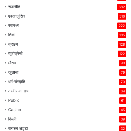
राजनीति
682
एक्सक्लुसिव
516
स्वास्थ्य
222
शिक्षा
185
क्राइम
128
ब्यूरोक्रेसी
122
मौसम
90
खुलासा
79
धर्म-संस्कृति
73
तस्वीर का सच
64
Public
61
Casino
45
दिल्ली
39
वायरल अड्डा
32