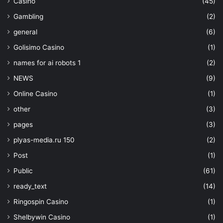
Casino
(45)
Gambling
(2)
general
(6)
Golisimo Casino
(1)
names for ai robots 1
(2)
NEWS
(9)
Online Casino
(1)
other
(3)
pages
(3)
plyas-media.ru 150
(2)
Post
(1)
Public
(61)
ready_text
(14)
Ringospin Casino
(1)
Shelbywin Casino
(1)