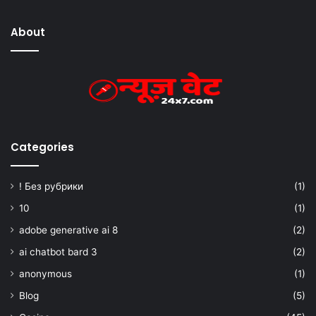
About
Categories
! Без рубрики
(1)
10
(1)
adobe generative ai 8
(2)
ai chatbot bard 3
(2)
anonymous
(1)
Blog
(5)