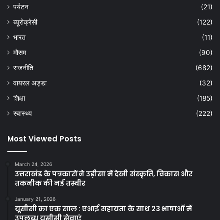
पर्यटन
(21)
ब्यूरोक्रेसी
(122)
भारत
(11)
मौसम
(90)
राजनीति
(682)
वायरल अड्डा
(32)
शिक्षा
(185)
स्वास्थ्य
(222)
Most Viewed Posts
March 24, 2026
उत्तराखंड के पत्रकारों ने उड़ीसा में देखी संस्कृति, विकास और
तकनीक की नई तस्वीर
January 21, 2026
यूसीसी का एक साल : एआई सहायता के साथ 23 भाषाओं में
उपलब्ध यूसीसी सेवाएं