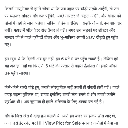
कितनी मासूमियत से हमने सोचा था कि जब पहाड़ पर चौड़ी सड़कें आएँगी, तो उन
पर चलकर डॉक्टर गाँव तक पहुँचेंगे, अच्छे मास्टर जी स्कूल आएँगे, और बीमार को
डोली में नहीं ले जाना पड़ेगा। लेकिन विडंबना देखिए। सड़कें तो बनीं, क्या शानदार
बनीं। पहाड़ में ऑल वेदर रोड तैयार हो गईं। मगर उन सड़कों पर डॉक्टर और
मास्टर जी से पहले प्रॉपर्टी डीलर और भू-माफिया अपनी SUV दौड़ाते हुए पहुँच
गए।
हम खुश थे कि दिल्ली अब दूर नहीं, हम 6 घंटे में घर पहुँच सकते हैं। लेकिन हमें
यह अंदाज़ा नहीं था कि उसी 6 घंटे की रफ़्तार से बाहरी पूँजीपति भी हमारे आँगन
तक पहुँच जाएगा।
जैसे-जैसे रास्ते चौड़े हुए, हमारी सांस्कृतिक जड़ें उतनी ही संकरी होती गईं। पहले
पहाड़ चढ़ना मुश्किल था, शायद इसीलिए बाहरी लोग डरते थे और हमारी जमीनें
सुरक्षित थीं। अब सुगमता ही हमारे अस्तित्व के लिए आपदा बन गई है।
गाँव के जिस खेत में दादा हल चलाते थे, जिसे हम बंजर समझकर छोड़ आए थे,
आज उसे इंटरनेट पर Hill View Plot for Sale बताकर करोड़ों में बेचा जा