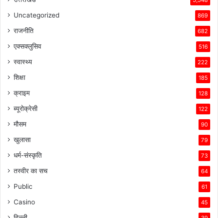
Uncategorized
869
राजनीति
682
एक्सक्लुसिव
516
स्वास्थ्य
222
शिक्षा
185
क्राइम
128
ब्यूरोक्रेसी
122
मौसम
90
खुलासा
79
धर्म-संस्कृति
73
तस्वीर का सच
64
Public
61
Casino
45
दिल्ली
39