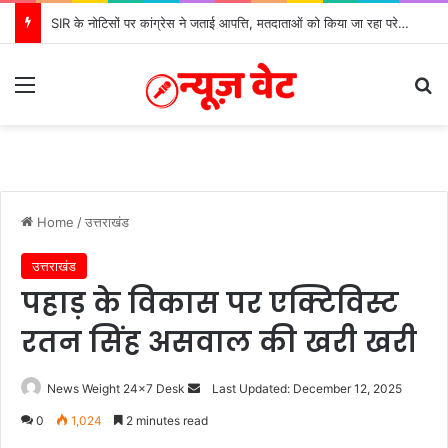
SIR के नोटिसों पर कांग्रेस ने जताई आपत्ति, मतदाताओं को किया जा रहा परेशान: बोले राष्ट्रीय प्रवक्ता आलोक शर्मा
Menu
S
Home
/
उत्तराखंड
उत्तराखंड
पहाड़ के विकास पर एक्टिविस्ट
रतन सिंह असवाल की खरी खरी
News Weight 24x7 Desk
S
Last Updated: December 12, 2025
e
0
1,024
2 minutes read
n