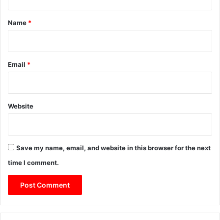
t
*
Name
*
Email
*
Website
Save my name, email, and website in this browser for the next
time I comment.