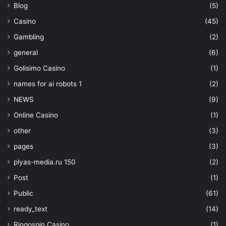
Blog
(5)
Casino
(45)
Gambling
(2)
general
(6)
Golisimo Casino
(1)
names for ai robots 1
(2)
NEWS
(9)
Online Casino
(1)
other
(3)
pages
(3)
plyas-media.ru 150
(2)
Post
(1)
Public
(61)
ready_text
(14)
Ringospin Casino
(1)