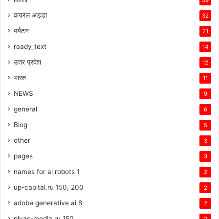
वायरल अड्डा
32
पर्यटन
21
ready_text
14
उत्तर प्रदेश
12
भारत
11
NEWS
9
general
6
Blog
5
other
3
pages
3
names for ai robots 1
2
up-capital.ru 150, 200
2
adobe generative ai 8
2
plyas-media.ru 150
2