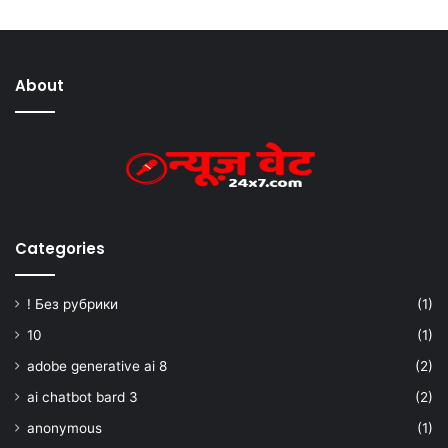
About
Categories
! Без рубрики
(1)
10
(1)
adobe generative ai 8
(2)
ai chatbot bard 3
(2)
anonymous
(1)