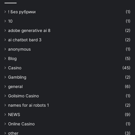
! Без рубрики
(1)
10
(1)
adobe generative ai 8
(2)
ai chatbot bard 3
(2)
anonymous
(1)
Blog
(5)
Casino
(45)
Gambling
(2)
general
(6)
Golisimo Casino
(1)
names for ai robots 1
(2)
NEWS
(9)
Online Casino
(1)
other
(3)