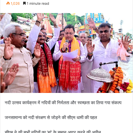
e
1,026
1 minute read
n
d
a
n
e
m
a
i
l
नदी उत्सव कार्यक्रम में नदियों की निर्मलता और स्वच्छता का लिया गया संकल्प
जनसामान्य को नदी संरक्षण से जोड़ने की सीएम धामी की पहल
सीएम ने की सभी नदियों का ‘मां’ के समान आदर करने की अपील