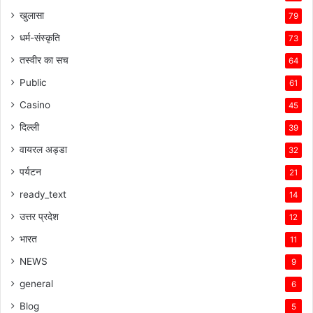
खुलासा
79
धर्म-संस्कृति
73
तस्वीर का सच
64
Public
61
Casino
45
दिल्ली
39
वायरल अड्डा
32
पर्यटन
21
ready_text
14
उत्तर प्रदेश
12
भारत
11
NEWS
9
general
6
Blog
5