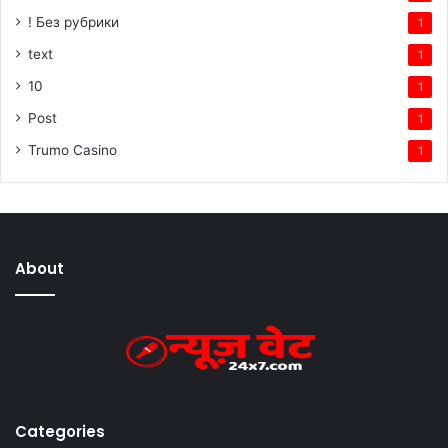
! Без рубрики
1
text
1
10
1
Post
1
Trumo Casino
1
About
Categories