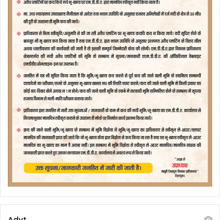
Advt.