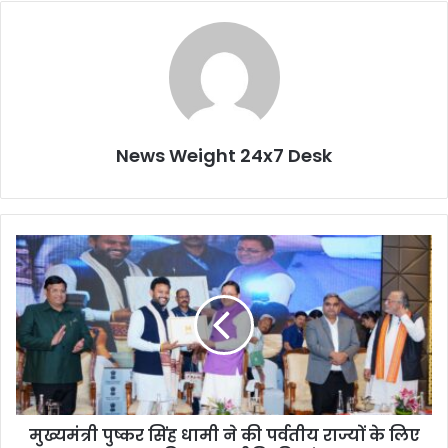
News Weight 24x7 Desk
मु
ख्य
मं
त्री
पु
ष्क
र
सिं
ह
मुख्यमंत्री पुष्कर सिंह धामी ने की पर्वतीय राज्यों के लिए
धा