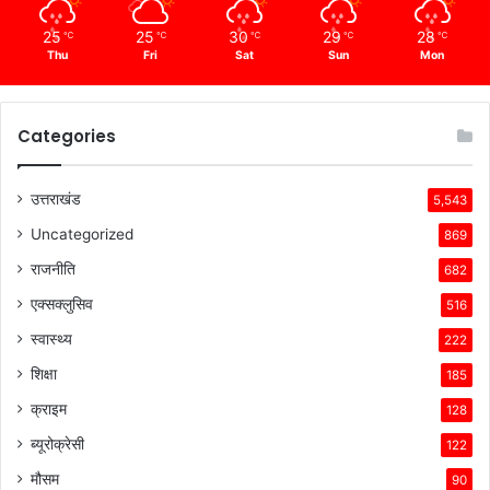
25
25
30
29
28
℃
℃
℃
℃
℃
Thu
Fri
Sat
Sun
Mon
Categories
उत्तराखंड
5,543
Uncategorized
869
राजनीति
682
एक्सक्लुसिव
516
स्वास्थ्य
222
शिक्षा
185
क्राइम
128
ब्यूरोक्रेसी
122
मौसम
90