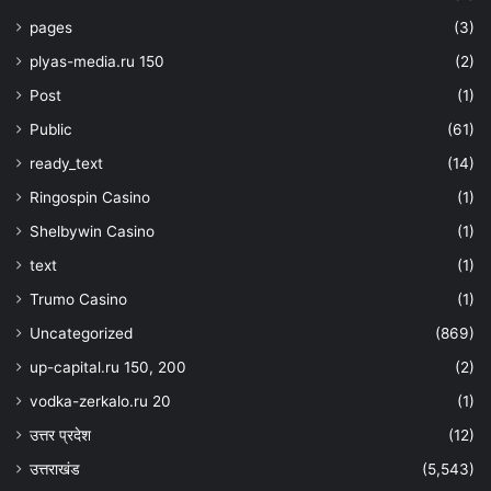
pages
(3)
plyas-media.ru 150
(2)
Post
(1)
Public
(61)
ready_text
(14)
Ringospin Casino
(1)
Shelbywin Casino
(1)
text
(1)
Trumo Casino
(1)
Uncategorized
(869)
up-capital.ru 150, 200
(2)
vodka-zerkalo.ru 20
(1)
उत्तर प्रदेश
(12)
उत्तराखंड
(5,543)