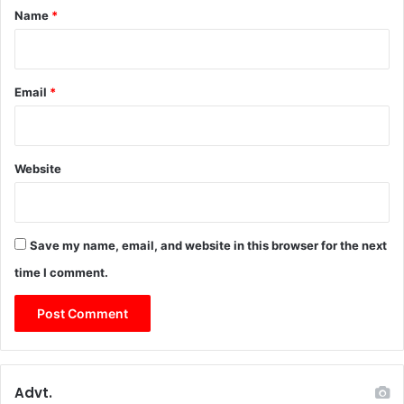
*
Name
*
Email
*
Website
Save my name, email, and website in this browser for the next
time I comment.
Advt.