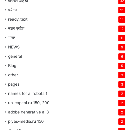
वायरल अड्डा
32
पर्यटन
21
ready_text
14
उत्तर प्रदेश
12
भारत
11
NEWS
9
general
6
Blog
5
other
3
pages
3
names for ai robots 1
2
up-capital.ru 150, 200
2
adobe generative ai 8
2
plyas-media.ru 150
2