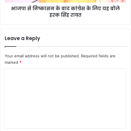
यह
भाजपा से निष्कासन के बाद कांग्रेस के लिए यह बोले
बोले
हरक
हरक सिंह रावत
सिंह
रावत
Leave a Reply
Your email address will not be published.
Required fields are
marked
*
C
o
m
m
e
n
t