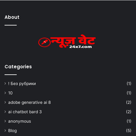
About
Categories
! Без рубрики
(1)
10
(1)
adobe generative ai 8
(2)
ai chatbot bard 3
(2)
anonymous
(1)
Blog
(5)