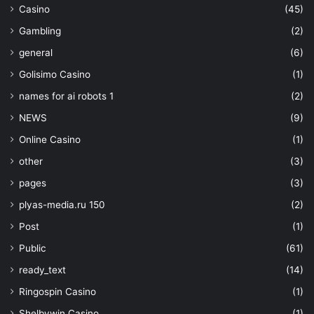
Casino
(45)
Gambling
(2)
general
(6)
Golisimo Casino
(1)
names for ai robots 1
(2)
NEWS
(9)
Online Casino
(1)
other
(3)
pages
(3)
plyas-media.ru 150
(2)
Post
(1)
Public
(61)
ready_text
(14)
Ringospin Casino
(1)
Shelbywin Casino
(1)