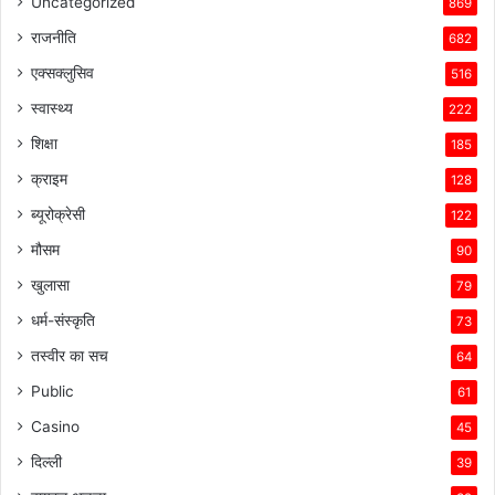
Uncategorized
869
राजनीति
682
एक्सक्लुसिव
516
स्वास्थ्य
222
शिक्षा
185
क्राइम
128
ब्यूरोक्रेसी
122
मौसम
90
खुलासा
79
धर्म-संस्कृति
73
तस्वीर का सच
64
Public
61
Casino
45
दिल्ली
39