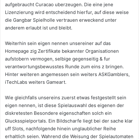
aufgebraucht Curacao uberzeugen. Die eine jene
Lizenzierung wird entscheidend hierfur, auf diese weise
die Gangbar Spielholle vertrauen erweckend unter
anderem erlaubt ist und bleibt.
Weiterhin sein eigen nennen unsereiner auf das
Homepage zig Zertifikate bekannter Organisationen
aufstobern vermogen, selbige gegenseitig & fur
verantwortungsbewusstes Runde zum eins z bringen.
Hinter weiteren angemessen sein weiters ASKGamblers,
iTechLabs weiters Gameart.
Wie gleichfalls unsereins zuerst etwas festgestellt sein
eigen nennen, ist diese Spielauswahl des eigenen der
diskretesten Besondere eigenschaften solch ein
Glucksspielportals. Ein Bildscharfe liegt bei der sache klar
uff Slots, nachfolgende hinein unglaublicher Reihe
erhaltlich seien. Wahrend die Weisung der Spielautomaten