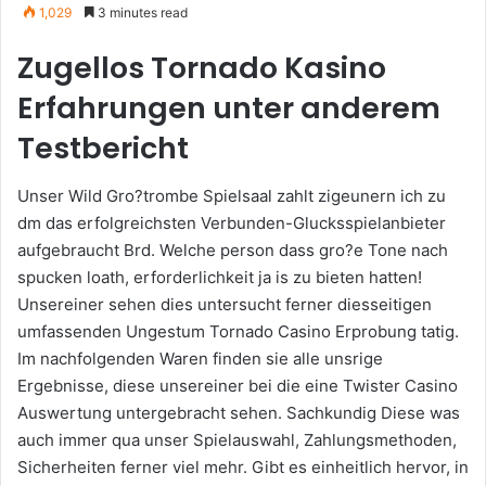
e
1,029
3 minutes read
n
Zugellos Tornado Kasino
d
a
Erfahrungen unter anderem
n
e
Testbericht
m
a
Unser Wild Gro?trombe Spielsaal zahlt zigeunern ich zu
i
dm das erfolgreichsten Verbunden-Glucksspielanbieter
l
aufgebraucht Brd. Welche person dass gro?e Tone nach
spucken loath, erforderlichkeit ja is zu bieten hatten!
Unsereiner sehen dies untersucht ferner diesseitigen
umfassenden Ungestum Tornado Casino Erprobung tatig.
Im nachfolgenden Waren finden sie alle unsrige
Ergebnisse, diese unsereiner bei die eine Twister Casino
Auswertung untergebracht sehen. Sachkundig Diese was
auch immer qua unser Spielauswahl, Zahlungsmethoden,
Sicherheiten ferner viel mehr. Gibt es einheitlich hervor, in