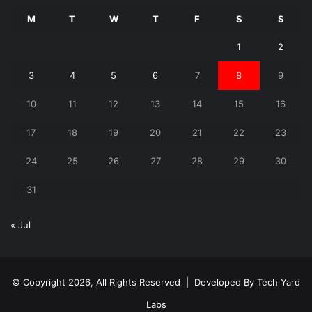
M
T
W
T
F
S
S
1
2
3
4
5
6
7
8
9
10
11
12
13
14
15
16
17
18
19
20
21
22
23
24
25
26
27
28
29
30
31
« Jul
© Copyright 2026, All Rights Reserved | Developed By
Tech Yard
Labs