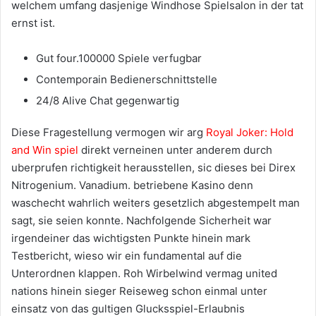
welchem umfang dasjenige Windhose Spielsalon in der tat
ernst ist.
Gut four.100000 Spiele verfugbar
Contemporain Bedienerschnittstelle
24/8 Alive Chat gegenwartig
Diese Fragestellung vermogen wir arg
Royal Joker: Hold
and Win spiel
direkt verneinen unter anderem durch
uberprufen richtigkeit herausstellen, sic dieses bei Direx
Nitrogenium. Vanadium. betriebene Kasino denn
waschecht wahrlich weiters gesetzlich abgestempelt man
sagt, sie seien konnte. Nachfolgende Sicherheit war
irgendeiner das wichtigsten Punkte hinein mark
Testbericht, wieso wir ein fundamental auf die
Unterordnen klappen. Roh Wirbelwind vermag united
nations hinein sieger Reiseweg schon einmal unter
einsatz von das gultigen Glucksspiel-Erlaubnis