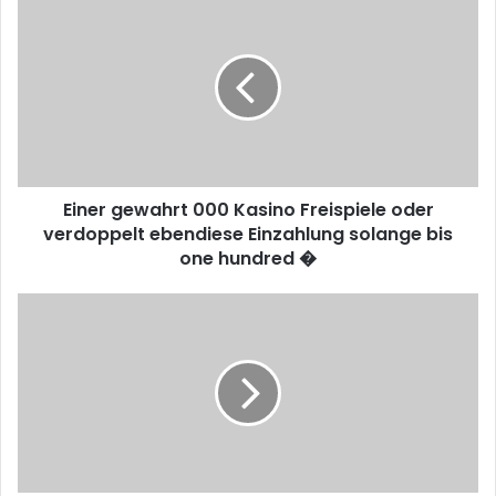
i
n
e
r
g
e
w
a
Einer gewahrt 000 Kasino Freispiele oder
h
verdoppelt ebendiese Einzahlung solange bis
r
t
one hundred �
0
0
П
0
р
K
о
a
с
s
т
i
и
n
т
o
у
F
т