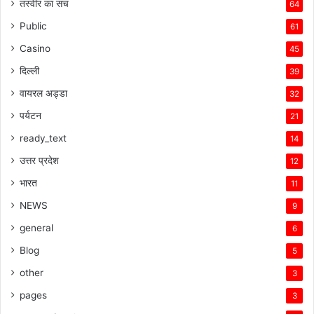
तस्वीर का सच
64
Public
61
Casino
45
दिल्ली
39
वायरल अड्डा
32
पर्यटन
21
ready_text
14
उत्तर प्रदेश
12
भारत
11
NEWS
9
general
6
Blog
5
other
3
pages
3