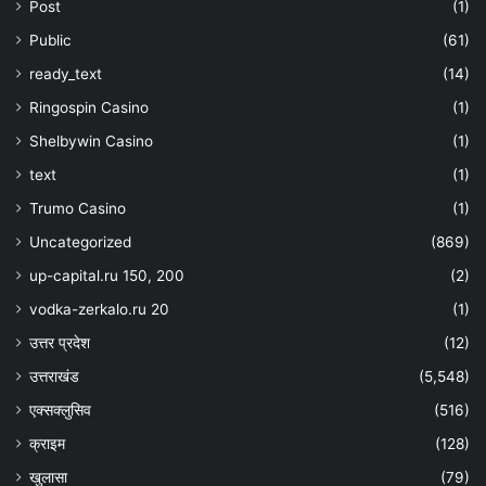
Post
(1)
Public
(61)
ready_text
(14)
Ringospin Casino
(1)
Shelbywin Casino
(1)
text
(1)
Trumo Casino
(1)
Uncategorized
(869)
up-capital.ru 150, 200
(2)
vodka-zerkalo.ru 20
(1)
उत्तर प्रदेश
(12)
उत्तराखंड
(5,548)
एक्सक्लुसिव
(516)
क्राइम
(128)
खुलासा
(79)