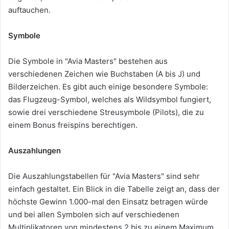
auftauchen.
Symbole
Die Symbole in "Avia Masters" bestehen aus
verschiedenen Zeichen wie Buchstaben (A bis J) und
Bilderzeichen. Es gibt auch einige besondere Symbole:
das Flugzeug-Symbol, welches als Wildsymbol fungiert,
sowie drei verschiedene Streusymbole (Pilots), die zu
einem Bonus freispins berechtigen.
Auszahlungen
Die Auszahlungstabellen für "Avia Masters" sind sehr
einfach gestaltet. Ein Blick in die Tabelle zeigt an, dass der
höchste Gewinn 1.000-mal den Einsatz betragen würde
und bei allen Symbolen sich auf verschiedenen
Multiplikatoren von mindestens 2 bis zu einem Maximum