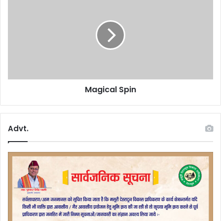
a
g
i
c
a
l
S
p
Magical Spin
i
n
Advt.