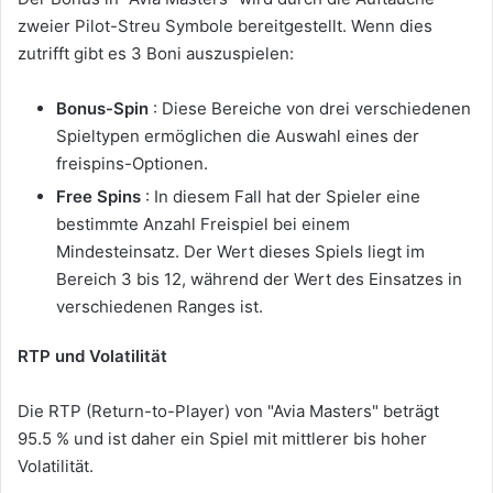
zweier Pilot-Streu Symbole bereitgestellt. Wenn dies
zutrifft gibt es 3 Boni auszuspielen:
Bonus-Spin
: Diese Bereiche von drei verschiedenen
Spieltypen ermöglichen die Auswahl eines der
freispins-Optionen.
Free Spins
: In diesem Fall hat der Spieler eine
bestimmte Anzahl Freispiel bei einem
Mindesteinsatz. Der Wert dieses Spiels liegt im
Bereich 3 bis 12, während der Wert des Einsatzes in
verschiedenen Ranges ist.
RTP und Volatilität
Die RTP (Return-to-Player) von "Avia Masters" beträgt
95.5 % und ist daher ein Spiel mit mittlerer bis hoher
Volatilität.