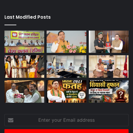
Last Modified Posts
Enter
your
Email