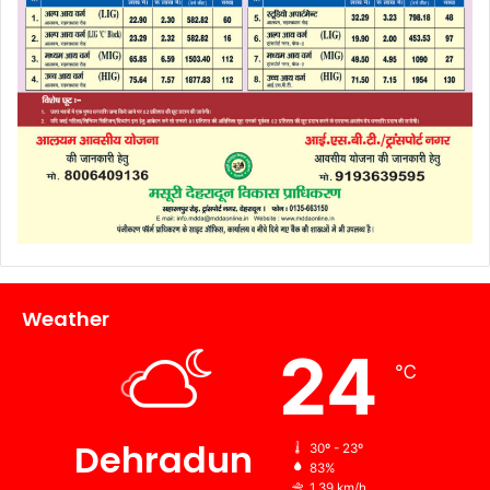
Weather
24
℃
Dehradun
30º - 23º
83%
1.39 km/h