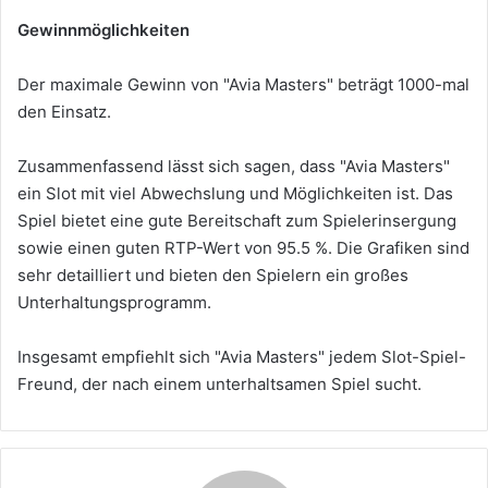
Gewinnmöglichkeiten
Der maximale Gewinn von "Avia Masters" beträgt 1000-mal
den Einsatz.
Zusammenfassend lässt sich sagen, dass "Avia Masters"
ein Slot mit viel Abwechslung und Möglichkeiten ist. Das
Spiel bietet eine gute Bereitschaft zum Spielerinsergung
sowie einen guten RTP-Wert von 95.5 %. Die Grafiken sind
sehr detailliert und bieten den Spielern ein großes
Unterhaltungsprogramm.
Insgesamt empfiehlt sich "Avia Masters" jedem Slot-Spiel-
Freund, der nach einem unterhaltsamen Spiel sucht.