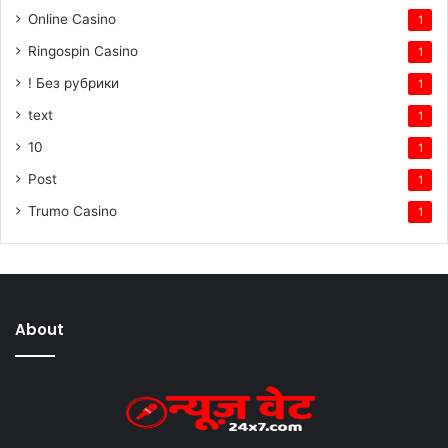
Online Casino
1
Ringospin Casino
1
! Без рубрики
1
text
1
10
1
Post
1
Trumo Casino
1
About