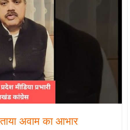
े जताया अवाम का आभार