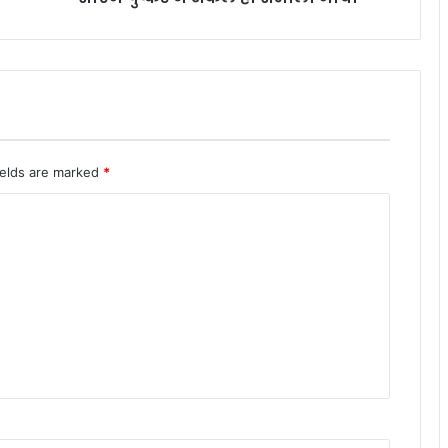
ields are marked
*