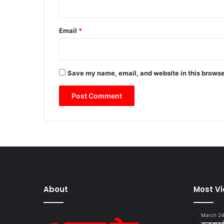
Email
*
Save my name, email, and website in this browse
About
Most V
March 24