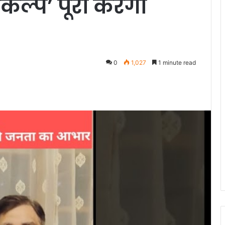
कल्प’ पूरा करेगी
0
1,027
1 minute read