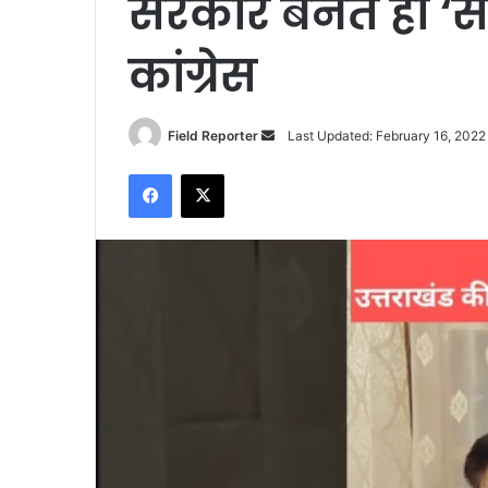
सरकार बनते ही ‘सं
कांग्रेस
Send
Field Reporter
Last Updated: February 16, 2022
an
Facebook
X
email