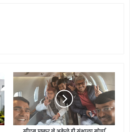
सीएम
पुष्कर
ने
अकेले
ही
संभाला
मोर्चा
सीएम पुष्कर ने अकेले ही संभाला मोर्चा