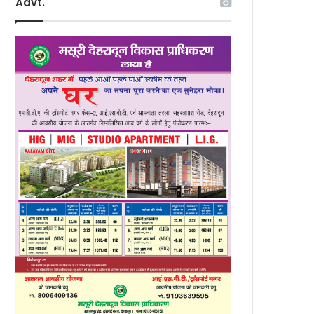
Advt.