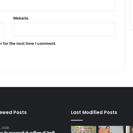
Website
r for the next time I comment.
iewed Posts
Last Modified Posts
, 2026