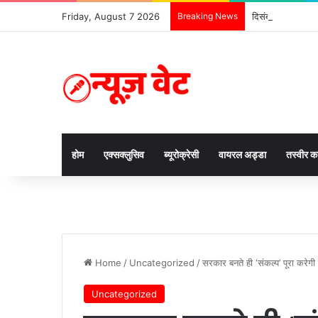
Friday, August 7 2026
Breaking News
दिसंबर से पहले ढाई 
होम
एक्सक्लुसिव
ब्यूरोक्रेसी
वायरल अड्डा
तस्वीर 
Home
/
Uncategorized
/
सरकार बनते ही ‘संकल्प’ पूरा करेगी 
Uncategorized