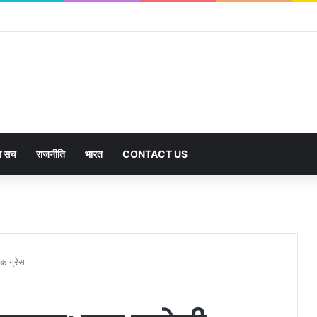
हजार से अधिक पदों के लिए भरे जाएंगे फार्म
का सच
राजनीति
भारत
CONTACT US
कांग्रेस