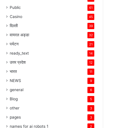
Public
61
Casino
45
दिल्ली
39
वायरल अड्डा
32
पर्यटन
21
ready_text
14
उत्तर प्रदेश
12
भारत
11
NEWS
9
general
6
Blog
5
other
3
pages
3
names for ai robots 1
2