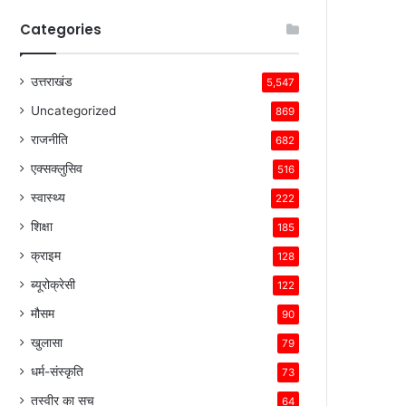
Categories
उत्तराखंड
5,547
Uncategorized
869
राजनीति
682
एक्सक्लुसिव
516
स्वास्थ्य
222
शिक्षा
185
क्राइम
128
ब्यूरोक्रेसी
122
मौसम
90
खुलासा
79
धर्म-संस्कृति
73
तस्वीर का सच
64