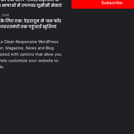
address
 भाषाओं में उपलब्ध यूसीसी सेवाएं
, 2026
के लिए एक: देहरादून में ‘वन फॉर
जरूरतमंदों तक पहुंचाई खुशियां
 a Clean Responsive WordPress
r, Magazine, News and Blog
cked with options that allow you
tely customize your website to
ds.