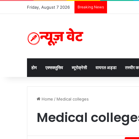
Friday, August 7 2026
Breaking News
होम
एक्सक्लुसिव
ब्यूरोक्रेसी
वायरल अड्डा
तस्वीर 
Home
/
Medical colleges
Medical college