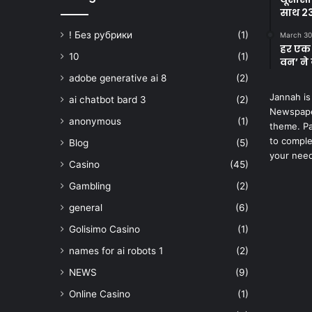
साथ 23
! Без рубрики
(1)
March 30
हर एक 
10
(1)
वन’ ने 
adobe generative ai 8
(2)
Jannah is
ai chatbot bard 3
(2)
Newspape
anonymous
(1)
theme. Pa
to comple
Blog
(5)
your nee
Casino
(45)
Gambling
(2)
general
(6)
Golisimo Casino
(1)
names for ai robots 1
(2)
NEWS
(9)
Online Casino
(1)