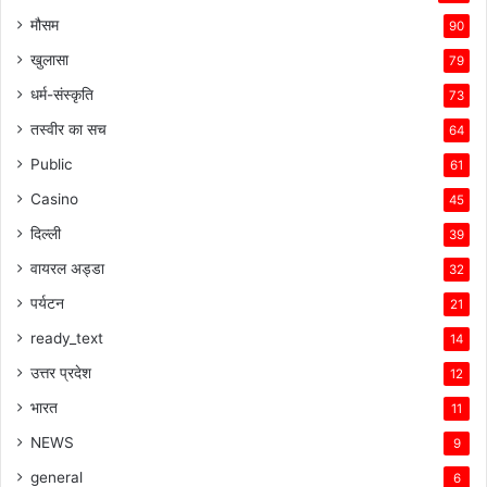
मौसम
90
खुलासा
79
धर्म-संस्कृति
73
तस्वीर का सच
64
Public
61
Casino
45
दिल्ली
39
वायरल अड्डा
32
पर्यटन
21
ready_text
14
उत्तर प्रदेश
12
भारत
11
NEWS
9
general
6