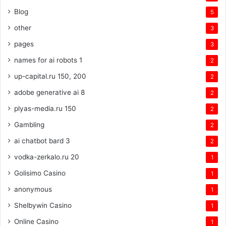
Blog
5
other
3
pages
3
names for ai robots 1
2
up-capital.ru 150, 200
2
adobe generative ai 8
2
plyas-media.ru 150
2
Gambling
2
ai chatbot bard 3
2
vodka-zerkalo.ru 20
1
Golisimo Casino
1
anonymous
1
Shelbywin Casino
1
Online Casino
1