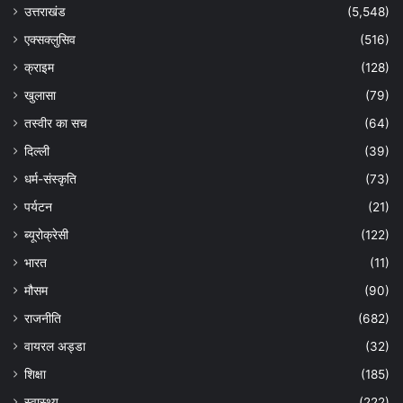
उत्तराखंड
(5,548)
एक्सक्लुसिव
(516)
क्राइम
(128)
खुलासा
(79)
तस्वीर का सच
(64)
दिल्ली
(39)
धर्म-संस्कृति
(73)
पर्यटन
(21)
ब्यूरोक्रेसी
(122)
भारत
(11)
मौसम
(90)
राजनीति
(682)
वायरल अड्डा
(32)
शिक्षा
(185)
स्वास्थ्य
(222)