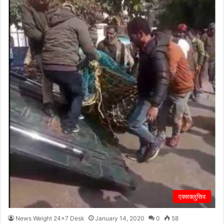
एक्सक्लुसिव
News Weight 24x7 Desk
January 14, 2020
0
58