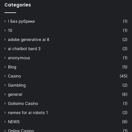
Categories
! Без рубрики
(1)
10
(1)
adobe generative ai 8
(2)
ai chatbot bard 3
(2)
anonymous
(1)
Blog
(5)
Casino
(45)
Gambling
(2)
general
(6)
Golisimo Casino
(1)
names for ai robots 1
(2)
NEWS
(9)
Online Casino
(1)