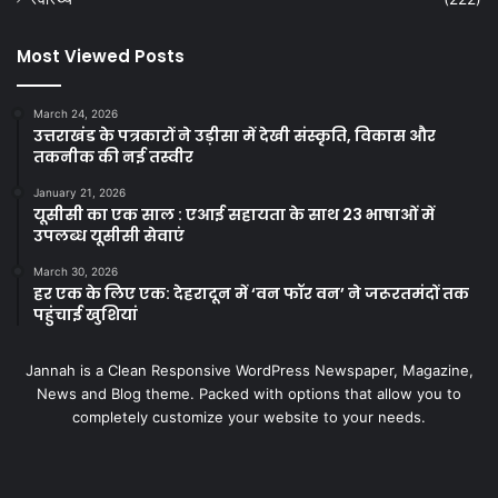
Most Viewed Posts
March 24, 2026
उत्तराखंड के पत्रकारों ने उड़ीसा में देखी संस्कृति, विकास और
तकनीक की नई तस्वीर
January 21, 2026
यूसीसी का एक साल : एआई सहायता के साथ 23 भाषाओं में
उपलब्ध यूसीसी सेवाएं
March 30, 2026
हर एक के लिए एक: देहरादून में ‘वन फॉर वन’ ने जरूरतमंदों तक
पहुंचाई खुशियां
Jannah is a Clean Responsive WordPress Newspaper, Magazine,
News and Blog theme. Packed with options that allow you to
completely customize your website to your needs.