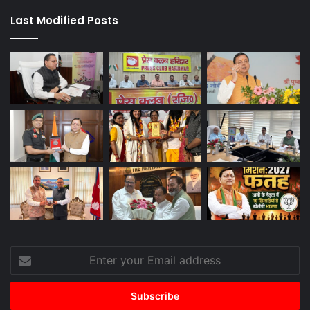
Last Modified Posts
Enter
your
Email
address