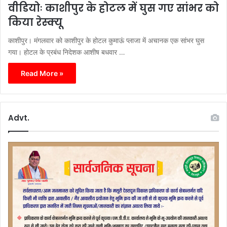
वीडियोः काशीपुर के होटल में घुस गए सांभर को
किया रेस्क्यू
काशीपुर। मंगलवार को काशीपुर के होटल कुमाऊं प्लाजा में अचानक एक सांभर घुस
गया। होटल के प्रबंध निदेशक आशीष बधवार …
Read More »
Advt.