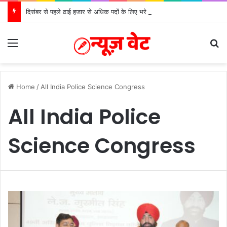
दिसंबर से पहले ढाई हजार से अधिक पदों के लिए भरे जाएंगे फार्म
Menu
S
Home
/
All India Police Science Congress
All India Police
Science Congress