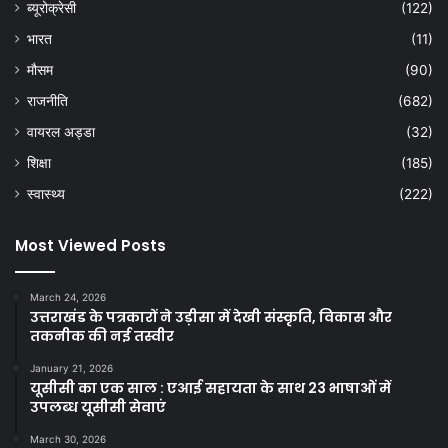
ब्यूरोक्रेसी
(122)
भारत
(11)
मौसम
(90)
राजनीति
(682)
वायरल अड्डा
(32)
शिक्षा
(185)
स्वास्थ्य
(222)
Most Viewed Posts
March 24, 2026
उत्तराखंड के पत्रकारों ने उड़ीसा में देखी संस्कृति, विकास और
तकनीक की नई तस्वीर
January 21, 2026
यूसीसी का एक साल : एआई सहायता के साथ 23 भाषाओं में
उपलब्ध यूसीसी सेवाएं
March 30, 2026