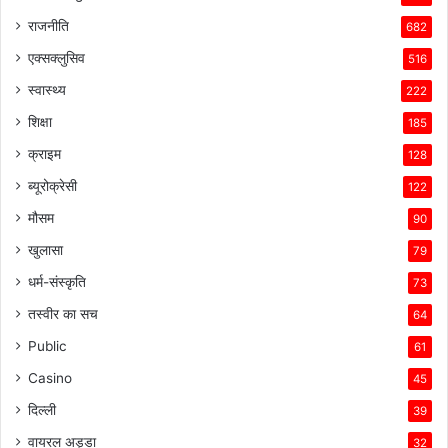
राजनीति
682
एक्सक्लुसिव
516
स्वास्थ्य
222
शिक्षा
185
क्राइम
128
ब्यूरोक्रेसी
122
मौसम
90
खुलासा
79
धर्म-संस्कृति
73
तस्वीर का सच
64
Public
61
Casino
45
दिल्ली
39
वायरल अड्डा
32