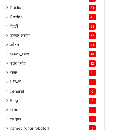
Public
61
Casino
45
दिल्ली
39
वायरल अड्डा
32
पर्यटन
21
ready_text
14
उत्तर प्रदेश
12
भारत
11
NEWS
9
general
6
Blog
5
other
3
pages
3
names for ai robots 1
2