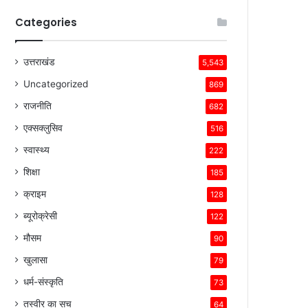
Categories
उत्तराखंड
5,543
Uncategorized
869
राजनीति
682
एक्सक्लुसिव
516
स्वास्थ्य
222
शिक्षा
185
क्राइम
128
ब्यूरोक्रेसी
122
मौसम
90
खुलासा
79
धर्म-संस्कृति
73
तस्वीर का सच
64