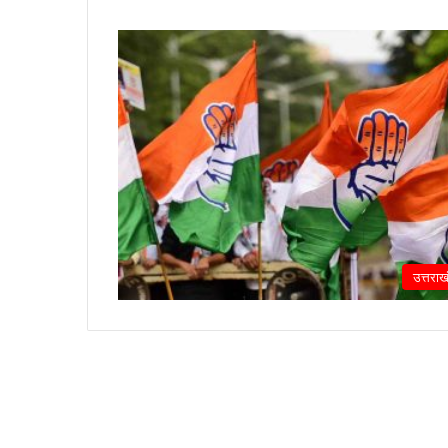
उत्तराख