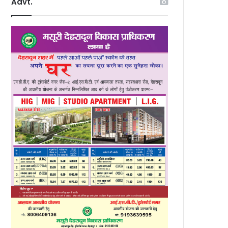
Advt.