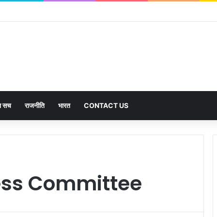
 अनुसंधान में भारत-नेपाल पहल का उत्तराखंड ने किया नेतृत्व
का सच
राजनीति
भारत
CONTACT US
ress Committee