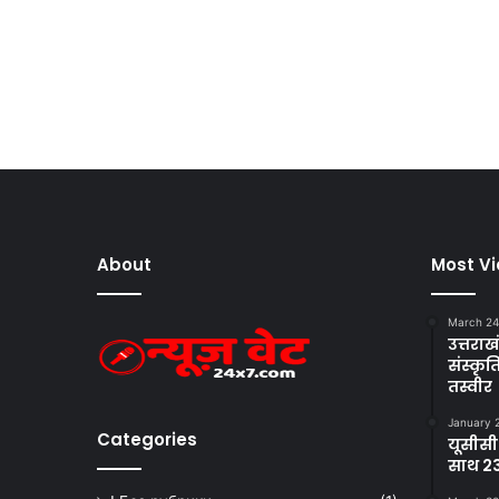
About
Most V
March 24
उत्तराखं
संस्क
तस्वीर
January 
Categories
यूसीसी
साथ 23