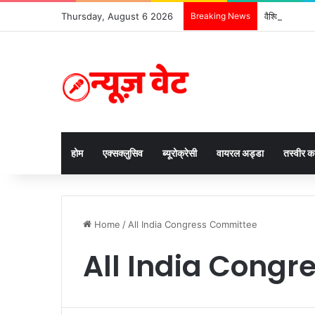
Thursday, August 6 2026
Breaking News
वैश्विक संस्कृत
होम
एक्सक्लुसिव
ब्यूरोक्रेसी
वायरल अड्डा
तस्वीर 
Home
/
All India Congress Committee
All India Cong