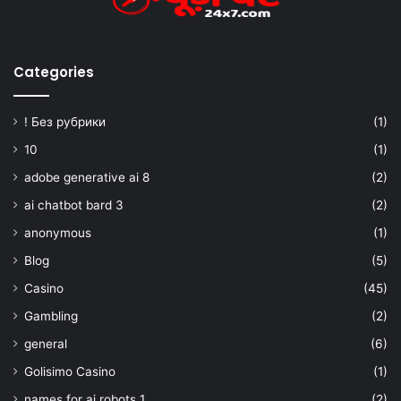
Categories
! Без рубрики
(1)
10
(1)
adobe generative ai 8
(2)
ai chatbot bard 3
(2)
anonymous
(1)
Blog
(5)
Casino
(45)
Gambling
(2)
general
(6)
Golisimo Casino
(1)
names for ai robots 1
(2)