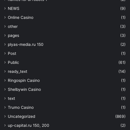
NEWS
(9)
Online Casino
(1)
other
(3)
pages
(3)
plyas-media.ru 150
(2)
Post
(1)
Public
(61)
ready_text
(14)
Ringospin Casino
(1)
Shelbywin Casino
(1)
text
(1)
Trumo Casino
(1)
Uncategorized
(869)
up-capital.ru 150, 200
(2)