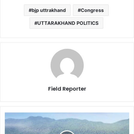
bjp uttrakhand
Congress
UTTARAKHAND POLITICS
Field Reporter
अब
ग्रेटर
हल्द्वानी