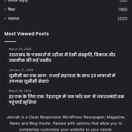
वायरल अड्डा
(32)
शिक्षा
(185)
स्वास्थ्य
(222)
Most Viewed Posts
March 24, 2026
उत्तराखंड के पत्रकारों ने उड़ीसा में देखी संस्कृति, विकास और
तकनीक की नई तस्वीर
January 21, 2026
यूसीसी का एक साल : एआई सहायता के साथ 23 भाषाओं में
उपलब्ध यूसीसी सेवाएं
March 30, 2026
हर एक के लिए एक: देहरादून में ‘वन फॉर वन’ ने जरूरतमंदों तक
पहुंचाई खुशियां
Jannah is a Clean Responsive WordPress Newspaper, Magazine,
News and Blog theme. Packed with options that allow you to
completely customize your website to your needs.