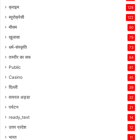
क्राइम
128
ब्यूरोक्रेसी
122
मौसम
90
खुलासा
79
धर्म-संस्कृति
73
तस्वीर का सच
64
Public
61
Casino
45
दिल्ली
39
वायरल अड्डा
32
पर्यटन
21
ready_text
14
उत्तर प्रदेश
12
भारत
11