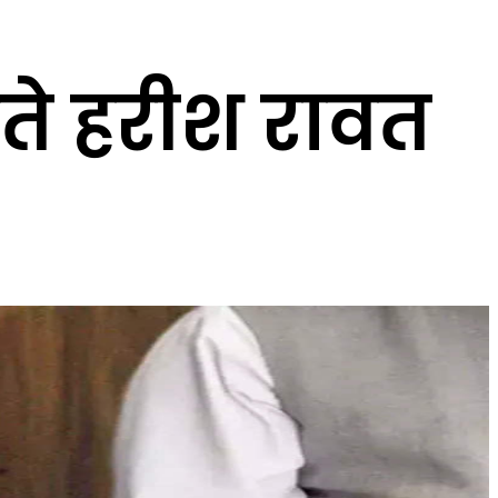
रते हरीश रावत