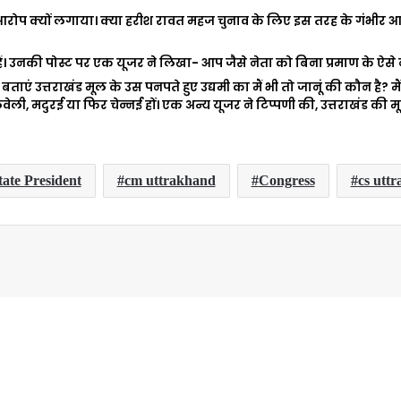
प क्यों लगाया। क्या हरीश रावत महज चुनाव के लिए इस तरह के गंभीर आरोप लग
ं। उनकी पोस्ट पर एक यूजर ने लिखा- आप जैसे नेता को बिना प्रमाण के ऐसे ब
बताएं उत्तराखंड मूल के उस पनपते हुए उद्यमी का मैं भी तो जानूं की कौन है? मैं
वेली, मदुरई या फिर चेन्नई हों। एक अन्य यूजर ने टिप्पणी की, उत्तराखंड क
ate President
cm uttrakhand
Congress
cs utt