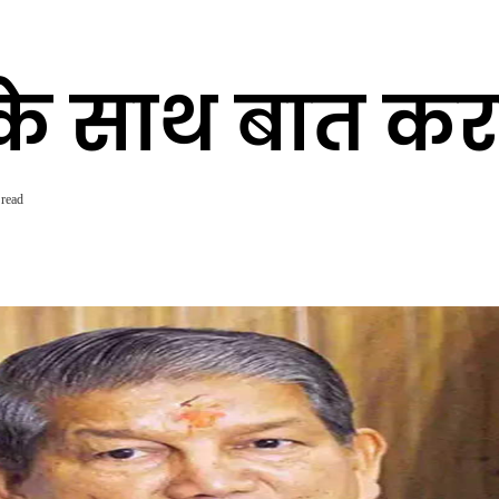
ं के साथ बात क
 read