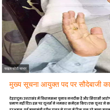
फाइल फोटो साभार
मुख्य सूचना आयुक्त पद पर सौदेबाजी 
देहरादून। उत्तराखंड में विधानसभा चुनाव नजदीक हैं और सियासी आरोप प्र
प्रमाण नहीं दिए। इस पर यूजर्स ने जमकर कमेंट्स किए। एक यूजर ने कह
दरअसल, पूर्व मुख्यमंत्री हरीश रावत ने राज्य में रिक्त चल रहे
मुख्य सूचन