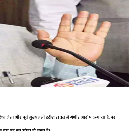
्ठ नेता और पूर्व मुख्यमंत्री हरीश रावत ने गंभीर आरोप लगाया है, पर
 इस पद का सौदा हो चुका है।