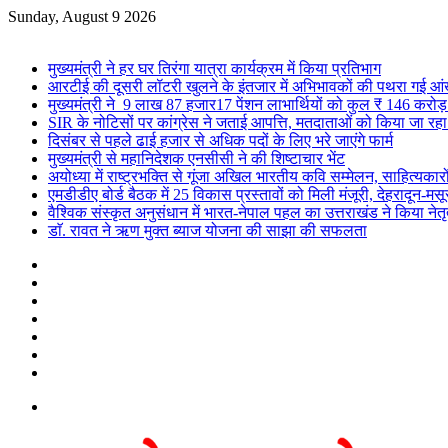
Sunday, August 9 2026
Breaking News
मुख्यमंत्री ने हर घर तिरंगा यात्रा कार्यक्रम में किया प्रतिभाग
आरटीई की दूसरी लॉटरी खुलने के इंतजार में अभिभावकों की पथरा गई आंखें
मुख्यमंत्री ने 9 लाख 87 हजार17 पेंशन लाभार्थियों को कुल ₹ 146 करो
SIR के नोटिसों पर कांग्रेस ने जताई आपत्ति, मतदाताओं को किया जा रहा प
दिसंबर से पहले ढाई हजार से अधिक पदों के लिए भरे जाएंगे फार्म
मुख्यमंत्री से महानिदेशक एनसीसी ने की शिष्टाचार भेंट
अयोध्या में राष्ट्रभक्ति से गूंजा अखिल भारतीय कवि सम्मेलन, साहित्यकारो
एमडीडीए बोर्ड बैठक में 25 विकास प्रस्तावों को मिली मंजूरी, देहरादून-म
वैश्विक संस्कृत अनुसंधान में भारत-नेपाल पहल का उत्तराखंड ने किया नेतृत
डाॅ. रावत ने ऋण मुक्त ब्याज योजना की साझा की सफलता
Facebook
X
YouTube
Instagram
Log
In
Random
Article
Sidebar
Menu