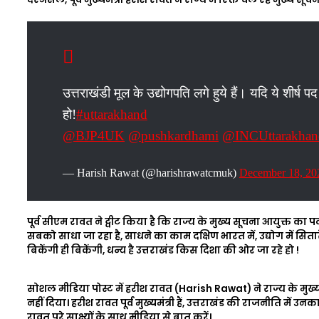
उत्तराखंडी मूल के उद्योगपति लगे हुये हैं। यदि ये शीर्ष 
हो!
#uttarakhand
@BJP4UK
@pushkardhami
@INCUttarakhan
— Harish Rawat (@harishrawatcmuk)
December 18, 20
पूर्व सीएम रावत ने ट्वीट किया है कि राज्य के मुख्य सूचना आयुक्त का
सबको साधा जा रहा है, साधने का काम दक्षिण भारत में, उद्योग में सितार
बिकेंगी ही बिकेंगी, धन्य है उत्तराखंड किस दिशा की ओर जा रहे हो !
सोशल मीडिया पोस्ट में हरीश रावत (Harish Rawat) ने राज्य के मु
नहीं दिया। हरीश रावत पूर्व मुख्यमंत्री हैं, उत्तराखंड की राजनीति में उ
रावत पूरे साक्ष्यों के साथ मीडिया से बात करें।