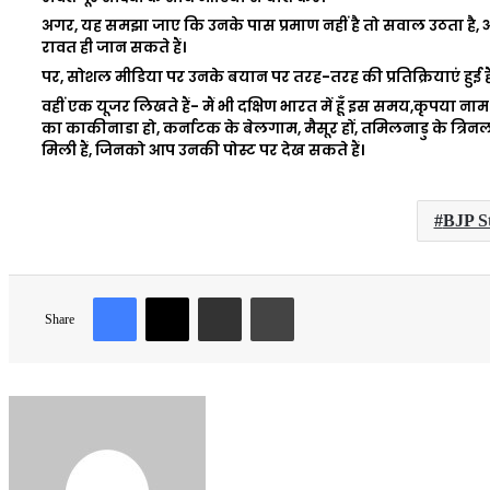
अगर, यह समझा जाए कि उनके पास प्रमाण नहीं है तो सवाल उठता है, आरो
रावत ही जान सकते हैं।
पर, सोशल मीडिया पर उनके बयान पर तरह-तरह की प्रतिक्रियाएं हुई है
वहीं एक यूजर लिखते हैं- मैं भी दक्षिण भारत में हूँ इस समय,कृपया नाम 
का काकीनाडा हो, कर्नाटक के बेलगाम, मैसूर हों, तमिलनाडु के त्रिनल
मिली हैं, जिनको आप उनकी पोस्ट पर देख सकते हैं।
BJP St
Facebook
X
Share via Email
Print
Share