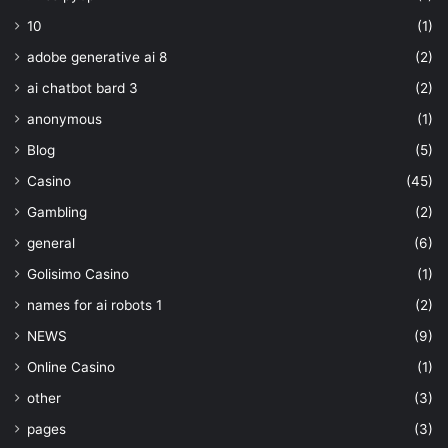
10
(1)
adobe generative ai 8
(2)
ai chatbot bard 3
(2)
anonymous
(1)
Blog
(5)
Casino
(45)
Gambling
(2)
general
(6)
Golisimo Casino
(1)
names for ai robots 1
(2)
NEWS
(9)
Online Casino
(1)
other
(3)
pages
(3)