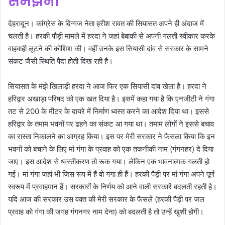
समझना
देहरादून। कांग्रेस के दिग्गज नेता हरीश रावत की सियासत अपने ही अंदाज में
चलती है। हरकी पौड़ी मामले में हरदा ने जहां बेबाकी से अपनी गलती स्वीकार करके
वाहवाही लूटने की कोशिश की। वहीं उनके इस सियासी दांव से सरकार के सामने
संकट जैसी स्थिति पैदा होती दिख रही है।
सियासत के मंझे खिलाड़ी हरदा ने आज फिर एक सियासी दांव खेला है। हरदा ने
हरिद्वार अखाड़ा परिषद को एक खत दिया है। इसमें कहा गया है कि एनजीटी ने गंगा
तट से 200 के मीटर के दायरे में निर्माण ध्वस्त करने का आदेश दिया था। इससे
हरिद्वार के तमाम भवनों पर ढहने का संकट आ गया था। तमाम लोगों ने इससे बचाव
का रास्ता निकालने का आग्रह किया। इस पर मेरी सरकार ने फैसला किया कि इन
भवनों को बचाने के लिए मां गंगा के प्रवाह को एक तकनीकी नाम (गंगनहर) दे दिया
जाए। इस आदेश से ध्वस्तीकरण तो रूक गया। लेकिन एक भावनात्मक गलती हो
गई। मां गंगा जहां भी जिस रूप में हैं वो गंगा ही हैं। हरकी पैड़ी पर मां गंगा अपने पूर्ण
स्वरूप में प्रवाहमान हैं। सरकारों के निर्णय को आने वाली सरकारें बदलती रहती है।
यदि आज की सरकार उस वक्त की मेरी सरकार के फैसले (हरकी पैड़ी पर जल
प्रवाह को गंगा की जगह गंगनगर नाम देना) को बदलती है तो उन्हें खुशी होगी।