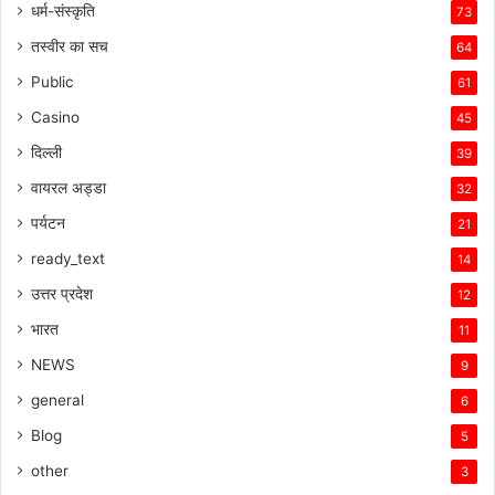
धर्म-संस्कृति
73
तस्वीर का सच
64
Public
61
Casino
45
दिल्ली
39
वायरल अड्डा
32
पर्यटन
21
ready_text
14
उत्तर प्रदेश
12
भारत
11
NEWS
9
general
6
Blog
5
other
3