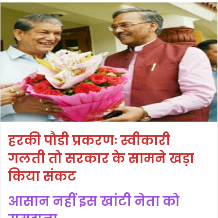
हरकी पौडी प्रकरणः स्वीकारी
गलती तो सरकार के सामने खड़ा
किया संकट
आसान नहीं इस खांटी नेता को