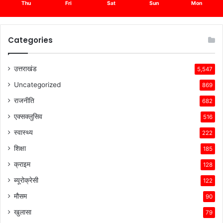
Thu
Fri
Sat
Sun
Mon
Categories
उत्तराखंड
5,547
Uncategorized
869
राजनीति
682
एक्सक्लुसिव
516
स्वास्थ्य
222
शिक्षा
185
क्राइम
128
ब्यूरोक्रेसी
122
मौसम
90
खुलासा
79