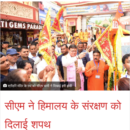
श्रीहरि मंदिर के रथ को सीएम धामी ने दिखाई हरी झंडी
सीएम ने हिमालय के संरक्षण को
दिलाई शपथ