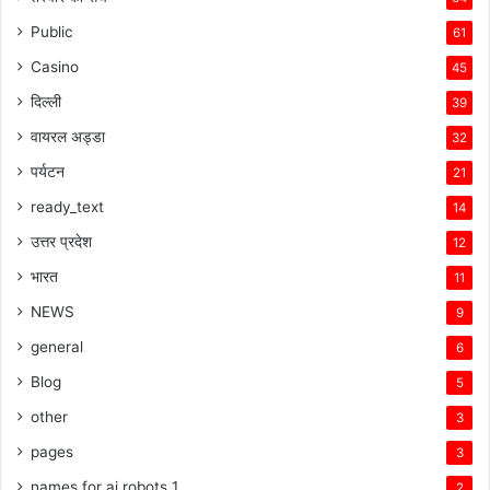
Public
61
Casino
45
दिल्ली
39
वायरल अड्डा
32
पर्यटन
21
ready_text
14
उत्तर प्रदेश
12
भारत
11
NEWS
9
general
6
Blog
5
other
3
pages
3
names for ai robots 1
2