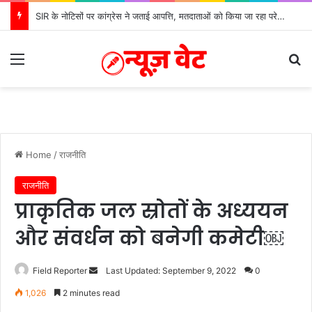
SIR के नोटिसों पर कांग्रेस ने जताई आपत्ति, मतदाताओं को किया जा रहा परेशान: बोले राष्ट्रीय प्रवक्ता आलोक शर्मा
Menu
Se
Home
/
राजनीति
राजनीति
प्राकृतिक जल स्रोतों के अध्ययन
और संवर्धन को बनेगी कमेटी￼
Send
Field Reporter
Last Updated: September 9, 2022
0
an
1,026
2 minutes read
email