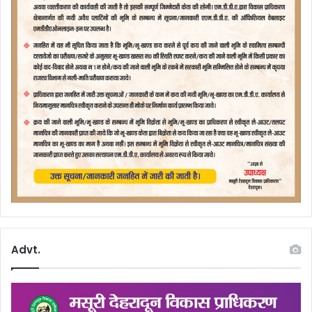
Advt.