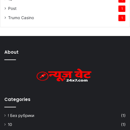
Post
1
Trumo Casino
1
About
Categories
! Без рубрики
(1)
10
(1)