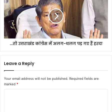
उत्तराखंड
कांग्रेस
में
अलग-
थलग
पड़
गए
हैं
...तो उत्तराखंड कांग्रेस में अलग-थलग पड़ गए हैं हरदा
हरदा
Leave a Reply
Your email address will not be published.
Required fields are
marked
*
C
o
m