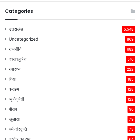
Categories
उत्तराखंड
5,548
Uncategorized
869
राजनीति
682
एक्सक्लुसिव
516
स्वास्थ्य
222
शिक्षा
185
क्राइम
128
ब्यूरोक्रेसी
122
मौसम
90
खुलासा
79
धर्म-संस्कृति
73
तस्वीर का सच
64