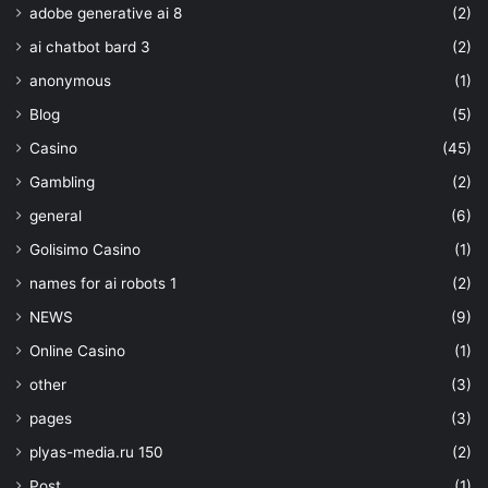
adobe generative ai 8
(2)
ai chatbot bard 3
(2)
anonymous
(1)
Blog
(5)
Casino
(45)
Gambling
(2)
general
(6)
Golisimo Casino
(1)
names for ai robots 1
(2)
NEWS
(9)
Online Casino
(1)
other
(3)
pages
(3)
plyas-media.ru 150
(2)
Post
(1)