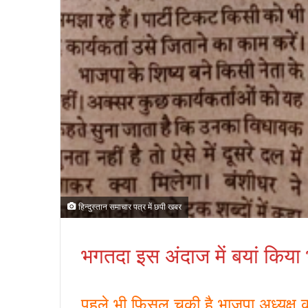
हिन्दुस्तान समाचार पत्र में छपी खबर
भगतदा इस अंदाज में बयां किया भा
पहले भी फिसल चुकी है भाजपा अध्यक्ष क