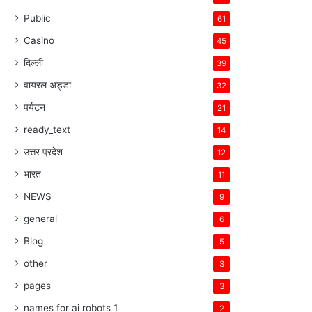
Public
61
Casino
45
दिल्ली
39
वायरल अड्डा
32
पर्यटन
21
ready_text
14
उत्तर प्रदेश
12
भारत
11
NEWS
9
general
6
Blog
5
other
3
pages
3
names for ai robots 1
2