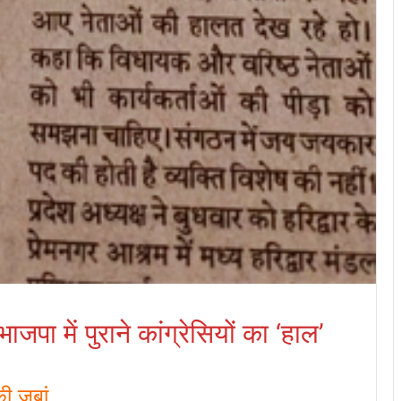
जपा में पुराने कांग्रेसियों का ‘हाल’
ी जुबां