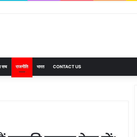
हजार से अधिक पदों के लिए भरे जाएंगे फार्म
का सच
राजनीति
भारत
CONTACT US