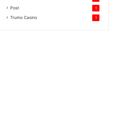
Post
1
Trumo Casino
1