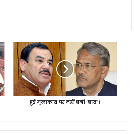
हुई
मुलाकात
पर
नहीं
बनी
‘बात’
!
हुई मुलाकात पर नहीं बनी ‘बात’ !