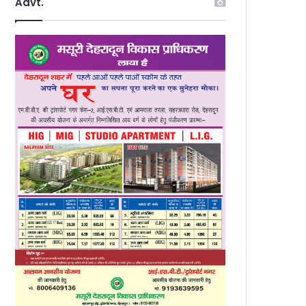
Advt.