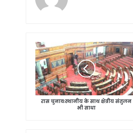
रास
चुनावःस्थानीय
के
साथ
क्षेत्रीय
संतुलन
भी
साधा
रास चुनावःस्थानीय के साथ क्षेत्रीय संतुलन
भी साधा