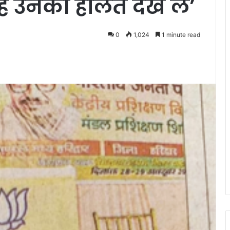
 हैं उनकी हालत देख लें’
0
1,024
1 minute read