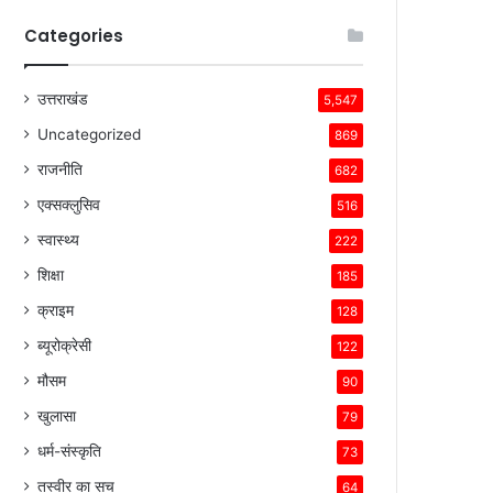
Categories
उत्तराखंड
5,547
Uncategorized
869
राजनीति
682
एक्सक्लुसिव
516
स्वास्थ्य
222
शिक्षा
185
क्राइम
128
ब्यूरोक्रेसी
122
मौसम
90
खुलासा
79
धर्म-संस्कृति
73
तस्वीर का सच
64