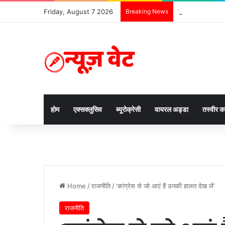
Friday, August 7 2026
Breaking News
दिसंबर से पहले ढाई 
होम
एक्सक्लुसिव
ब्यूरोक्रेसी
वायरल अड्डा
तस्वीर 
Home
/
राजनीति
/
‘कांग्रेस से जो आएं हैं उनकी हालत देख लें’
राजनीति