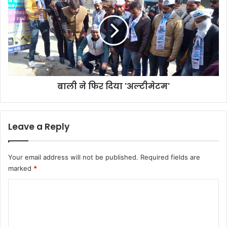
फिर
दिया
'अल्टीमेटम'
बाली ने फिर दिया 'अल्टीमेटम'
Leave a Reply
Your email address will not be published.
Required fields are
marked
*
C
o
m