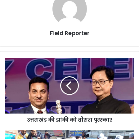
Field Reporter
उत्तराखंड
की
झांकी
को
तीसरा
पुरस्कार
उत्तराखंड की झांकी को तीसरा पुरस्कार
बाली
ने