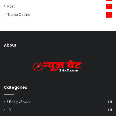
Post
1
Trumo Casino
1
About
Categories
! Без рубрики
(1)
10
(1)