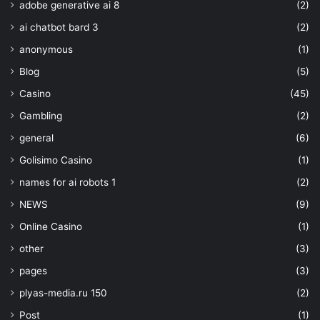
adobe generative ai 8
(2)
ai chatbot bard 3
(2)
anonymous
(1)
Blog
(5)
Casino
(45)
Gambling
(2)
general
(6)
Golisimo Casino
(1)
names for ai robots 1
(2)
NEWS
(9)
Online Casino
(1)
other
(3)
pages
(3)
plyas-media.ru 150
(2)
Post
(1)