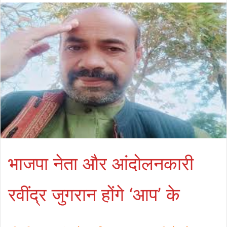
भाजपा नेता और आंदोलनकारी
रवींद्र जुगरान होंगे ‘आप’ के