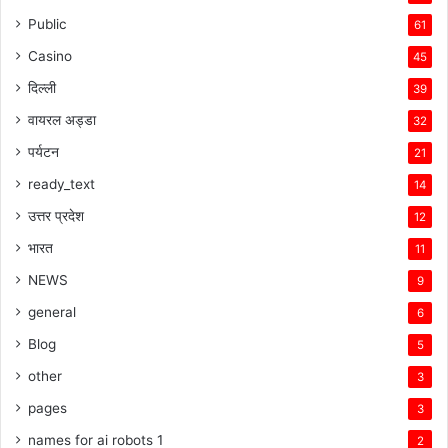
Public
61
Casino
45
दिल्ली
39
वायरल अड्डा
32
पर्यटन
21
ready_text
14
उत्तर प्रदेश
12
भारत
11
NEWS
9
general
6
Blog
5
other
3
pages
3
names for ai robots 1
2