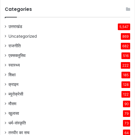
Categories
उत्तराखंड
5,547
Uncategorized
869
राजनीति
682
एक्सक्लुसिव
516
स्वास्थ्य
222
शिक्षा
185
क्राइम
128
ब्यूरोक्रेसी
122
मौसम
90
खुलासा
79
धर्म-संस्कृति
73
तस्वीर का सच
64