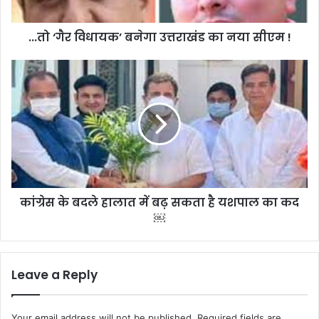
सीएम
!
...तो ‘गैर विधायक’ बनेगा उत्तराखंड का नया सीएम !
कांग्रेस
के
बदले
हालात
में
बढ़
सकता
है
यशपाल
कांग्रेस के बदले हालात में बढ़ सकता है यशपाल का कद
का
कद
￼
￼
Leave a Reply
Your email address will not be published.
Required fields are