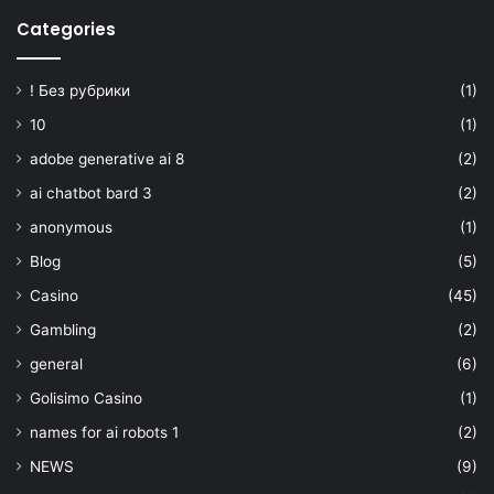
Categories
! Без рубрики
(1)
10
(1)
adobe generative ai 8
(2)
ai chatbot bard 3
(2)
anonymous
(1)
Blog
(5)
Casino
(45)
Gambling
(2)
general
(6)
Golisimo Casino
(1)
names for ai robots 1
(2)
NEWS
(9)