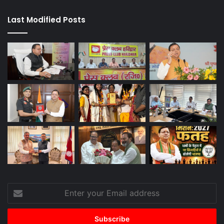
Last Modified Posts
Enter
your
Email
address