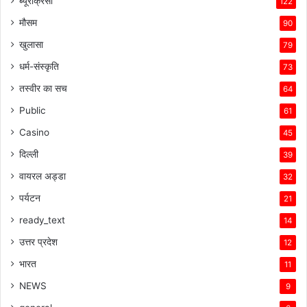
ब्यूरोक्रेसी
122
मौसम
90
खुलासा
79
धर्म-संस्कृति
73
तस्वीर का सच
64
Public
61
Casino
45
दिल्ली
39
वायरल अड्डा
32
पर्यटन
21
ready_text
14
उत्तर प्रदेश
12
भारत
11
NEWS
9