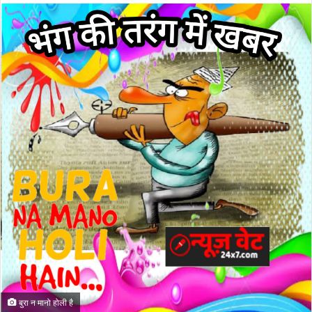
बुरा न मानो होली है