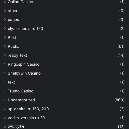
Online Casino
(1)
other
(3)
pages
(3)
plyas-media.ru 150
(2)
Post
(1)
Public
(61)
ready_text
(14)
Ringospin Casino
(1)
Shelbywin Casino
(1)
text
(1)
Trumo Casino
(1)
Uncategorized
(869)
up-capital.ru 150, 200
(2)
vodka-zerkalo.ru 20
(1)
उत्तर प्रदेश
(12)