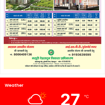
Weather
27
℃