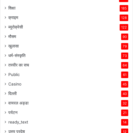
शिक्षा
185
क्राइम
128
ब्यूरोक्रेसी
122
मौसम
90
खुलासा
79
धर्म-संस्कृति
73
तस्वीर का सच
64
Public
61
Casino
45
दिल्ली
40
वायरल अड्डा
32
पर्यटन
21
ready_text
14
उत्तर प्रदेश
12