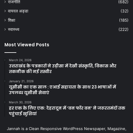
राजनीति
(682)
वायरल अड्डा
(32)
शिक्षा
(185)
स्वास्थ्य
(222)
Most Viewed Posts
March 24, 2026
उत्तराखंड के पत्रकारों ने उड़ीसा में देखी संस्कृति, विकास और
तकनीक की नई तस्वीर
January 21, 2026
यूसीसी का एक साल : एआई सहायता के साथ 23 भाषाओं में
उपलब्ध यूसीसी सेवाएं
March 30, 2026
हर एक के लिए एक: देहरादून में ‘वन फॉर वन’ ने जरूरतमंदों तक
पहुंचाई खुशियां
Jannah is a Clean Responsive WordPress Newspaper, Magazine,