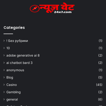
Categories
! Без рубрики
(1)
10
(1)
adobe generative ai 8
(2)
ai chatbot bard 3
(2)
anonymous
(1)
Blog
(5)
Casino
(45)
Gambling
(2)
general
(6)