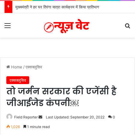
मुख्यमंत्री ने हर घर तिरंगा यात्रा कार्यक्रम में किया प्रतिभाग
Menu
Se
Home
/
एक्सक्लुसिव
एक्सक्लुसिव
तो जर्मन सरकार की एजेंसी है
जीआईजेड कंपनी￼
Send
Field Reporter
Last Updated: September 20, 2022
0
an
1,026
1 minute read
email