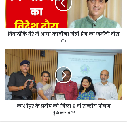
आया
काबीना
मंत्री
प्रेम
का
विवादों के घेरे में आया काबीना मंत्री प्रेम का जर्मनी दौरा
जर्मनी
दौरा
￼
￼
काशीपुर
के
प्रदीप
को
मिला
9
वां
राष्ट्रीय
पोषण
काशीपुर के प्रदीप को मिला 9 वां राष्ट्रीय पोषण
पुरुस्कार
￼
पुरुस्कार￼