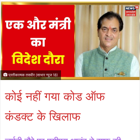
प्रतीकात्मक तसवीर (साभार न्यूज 18)
कोई नहीं गया कोड ऑफ
कंडक्ट के खिलाफ