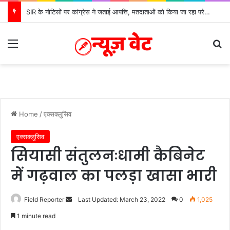
SIR के नोटिसों पर कांग्रेस ने जताई आपत्ति, मतदाताओं को किया जा रहा परेशान: बोले राष्ट्रीय प्रवक्ता आलोक शर्मा
Menu
Se
Home
/
एक्सक्लुसिव
एक्सक्लुसिव
सियासी संतुलनःधामी कैबिनेट
में गढ़वाल का पलड़ा खासा भारी
Send
Field Reporter
Last Updated: March 23, 2022
0
1,025
an
1 minute read
email