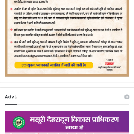
Advt.