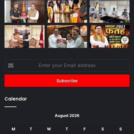
Enter
your
Email
address
Calendar
August 2026
M
T
W
T
F
S
S