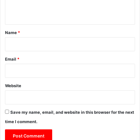
e
n
t
*
Name
*
Email
*
Website
Save my name, email, and website in this browser for the next
time I comment.