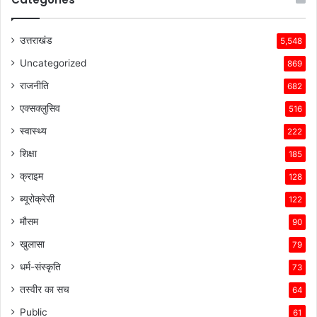
उत्तराखंड
5,548
Uncategorized
869
राजनीति
682
एक्सक्लुसिव
516
स्वास्थ्य
222
शिक्षा
185
क्राइम
128
ब्यूरोक्रेसी
122
मौसम
90
खुलासा
79
धर्म-संस्कृति
73
तस्वीर का सच
64
Public
61