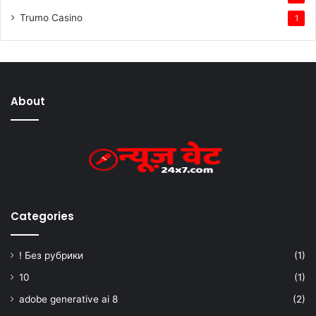
Trumo Casino
1
About
Categories
! Без рубрики
(1)
10
(1)
adobe generative ai 8
(2)