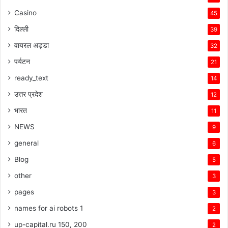
Casino
45
दिल्ली
39
वायरल अड्डा
32
पर्यटन
21
ready_text
14
उत्तर प्रदेश
12
भारत
11
NEWS
9
general
6
Blog
5
other
3
pages
3
names for ai robots 1
2
up-capital.ru 150, 200
2