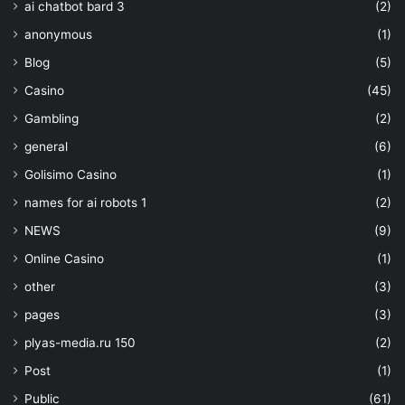
ai chatbot bard 3
(2)
anonymous
(1)
Blog
(5)
Casino
(45)
Gambling
(2)
general
(6)
Golisimo Casino
(1)
names for ai robots 1
(2)
NEWS
(9)
Online Casino
(1)
other
(3)
pages
(3)
plyas-media.ru 150
(2)
Post
(1)
Public
(61)