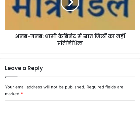
में
सात
जिलों
का
नहीं
अजब-गजबः धामी कैबिनेट में सात जिलों का नहीं
प्रतिनिधित्व
प्रतिनिधित्व
Leave a Reply
Your email address will not be published.
Required fields are
marked
*
C
o
m
m