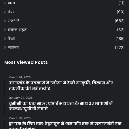
भारत
(11)
मौसम
(90)
राजनीति
(682)
वायरल अड्डा
(32)
शिक्षा
(185)
स्वास्थ्य
(222)
Most Viewed Posts
March 24, 2026
उत्तराखंड के पत्रकारों ने उड़ीसा में देखी संस्कृति, विकास और
तकनीक की नई तस्वीर
January 21, 2026
यूसीसी का एक साल : एआई सहायता के साथ 23 भाषाओं में
उपलब्ध यूसीसी सेवाएं
March 30, 2026
हर एक के लिए एक: देहरादून में ‘वन फॉर वन’ ने जरूरतमंदों तक