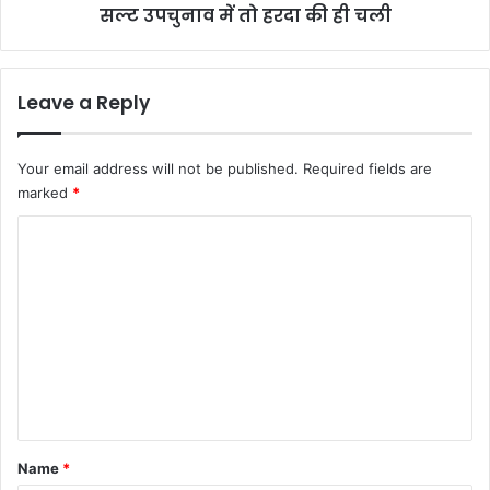
सल्ट उपचुनाव में तो हरदा की ही चली
Leave a Reply
Your email address will not be published.
Required fields are
marked
*
C
o
m
m
e
n
t
*
Name
*