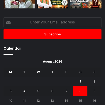
Enter
your
Email
address
Calendar
August 2026
M
T
W
T
F
S
S
1
2
3
4
5
6
7
8
9
10
11
12
13
14
15
16