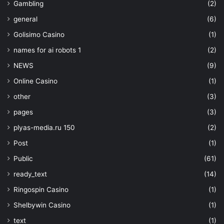
Gambling
(2)
general
(6)
Golisimo Casino
(1)
names for ai robots 1
(2)
NEWS
(9)
Online Casino
(1)
other
(3)
pages
(3)
plyas-media.ru 150
(2)
Post
(1)
Public
(61)
ready_text
(14)
Ringospin Casino
(1)
Shelbywin Casino
(1)
text
(1)