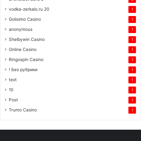
vodka-zerkalo.ru 20
1
Golisimo Casino
1
anonymous
1
Shelbywin Casino
1
Online Casino
1
Ringospin Casino
1
! Без рубрики
1
text
1
10
1
Post
1
Trumo Casino
1