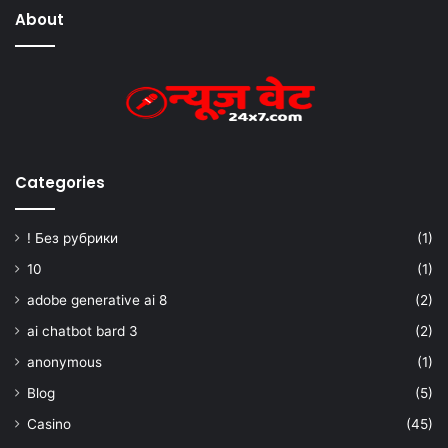
About
Categories
! Без рубрики
(1)
10
(1)
adobe generative ai 8
(2)
ai chatbot bard 3
(2)
anonymous
(1)
Blog
(5)
Casino
(45)