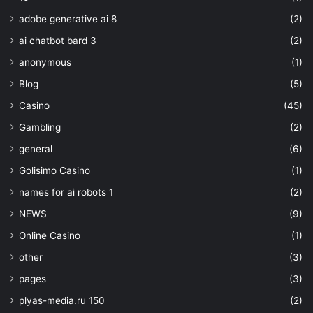
adobe generative ai 8
(2)
ai chatbot bard 3
(2)
anonymous
(1)
Blog
(5)
Casino
(45)
Gambling
(2)
general
(6)
Golisimo Casino
(1)
names for ai robots 1
(2)
NEWS
(9)
Online Casino
(1)
other
(3)
pages
(3)
plyas-media.ru 150
(2)