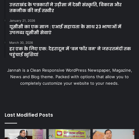
उत्तराखंड के पत्रकारों ने उड़ीसा में देखी संस्कृति, विकास और
तकनीक की नई तस्वीर
January 21, 2026
यूसीसी का एक साल : एआई सहायता के साथ 23 भाषाओं में
उपलब्ध यूसीसी सेवाएं
March 30, 2026
हर एक के लिए एक: देहरादून में ‘वन फॉर वन’ ने जरूरतमंदों तक
पहुंचाई खुशियां
Jannah is a Clean Responsive WordPress Newspaper, Magazine,
News and Blog theme. Packed with options that allow you to
completely customize your website to your needs.
Last Modified Posts