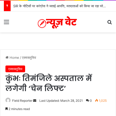
SIR के नोटिसों पर कांग्रेस ने जताई आपत्ति, मतदाताओं को किया जा रहा परेशान: बोले राष्ट्रीय प्रवक्ता आलोक शर्मा
Menu
Se
Home
/
एक्सक्लुसिव
एक्सक्लुसिव
कुंभः तिमंजिले अस्पताल में
लगेगी ‘चेन लिफ्ट’
Send
Field Reporter
Last Updated: March 28, 2021
0
1,025
an
2 minutes read
email