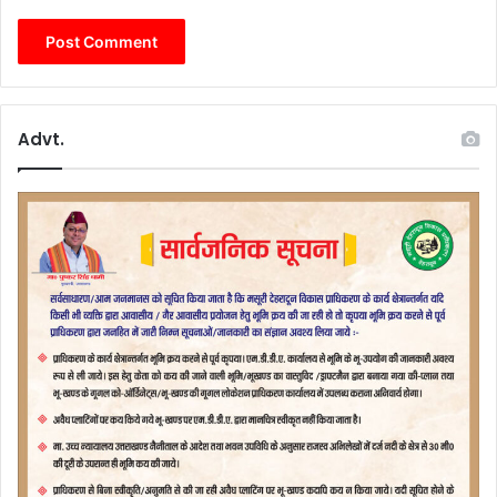
Advt.