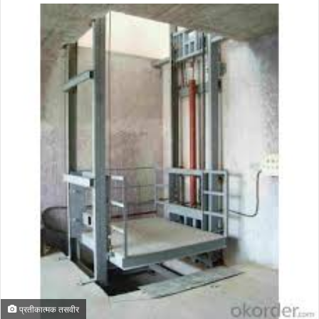
प्रतीकात्मक तसवीर