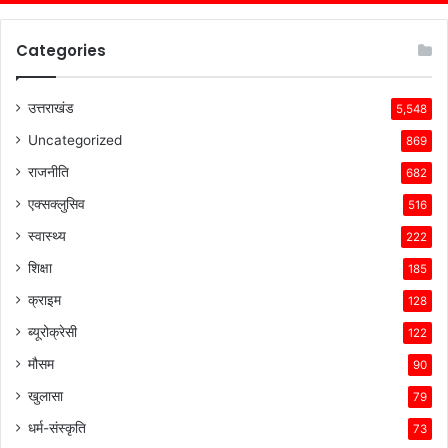
Categories
उत्तराखंड
5,548
Uncategorized
869
राजनीति
682
एक्सक्लुसिव
516
स्वास्थ्य
222
शिक्षा
185
क्राइम
128
ब्यूरोक्रेसी
122
मौसम
90
खुलासा
79
धर्म-संस्कृति
73