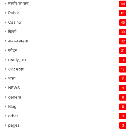
तस्वीर का सच
64
Public
61
Casino
45
दिल्ली
39
वायरल अड्डा
32
पर्यटन
21
ready_text
14
उत्तर प्रदेश
12
भारत
11
NEWS
9
general
6
Blog
5
other
3
pages
3