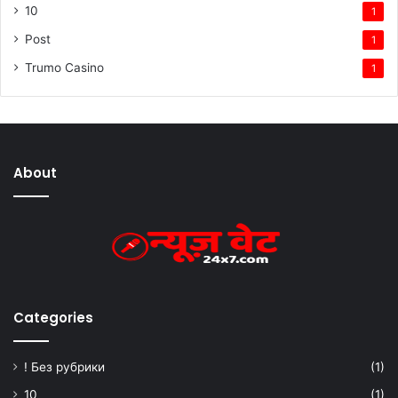
10
1
Post
1
Trumo Casino
1
About
Categories
! Без рубрики
(1)
10
(1)