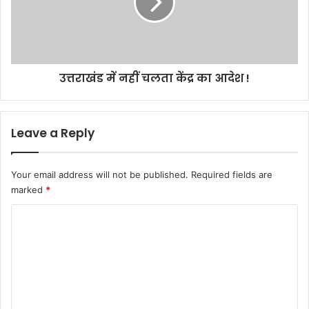
केंद्र
का
आदेश
!
उत्तराखंड में नहीं चलता केंद्र का आदेश !
Leave a Reply
Your email address will not be published.
Required fields are
marked
*
C
o
m
m
e