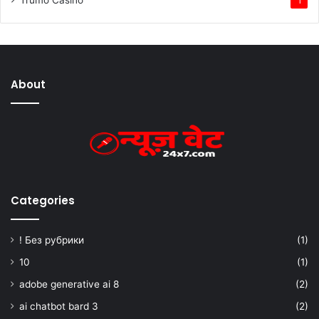
1
About
Categories
! Без рубрики
(1)
10
(1)
adobe generative ai 8
(2)
ai chatbot bard 3
(2)