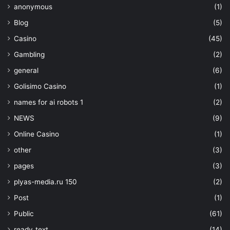
anonymous
(1)
Blog
(5)
Casino
(45)
Gambling
(2)
general
(6)
Golisimo Casino
(1)
names for ai robots 1
(2)
NEWS
(9)
Online Casino
(1)
other
(3)
pages
(3)
plyas-media.ru 150
(2)
Post
(1)
Public
(61)
ready_text
(14)