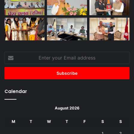
Enter
your
Email
address
Calendar
August 2026
M
T
W
T
F
S
S
1
2