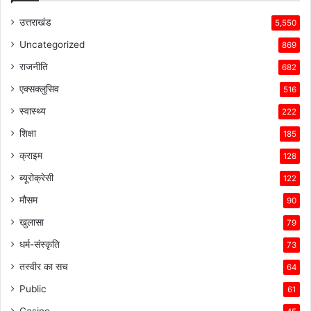
उत्तराखंड
5,550
Uncategorized
869
राजनीति
682
एक्सक्लुसिव
516
स्वास्थ्य
222
शिक्षा
185
क्राइम
128
ब्यूरोक्रेसी
122
मौसम
90
खुलासा
79
धर्म-संस्कृति
73
तस्वीर का सच
64
Public
61
Casino