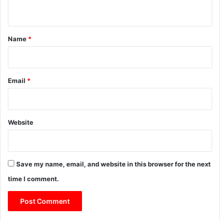
n
t
*
Name
*
Email
*
Website
Save my name, email, and website in this browser for the next
time I comment.