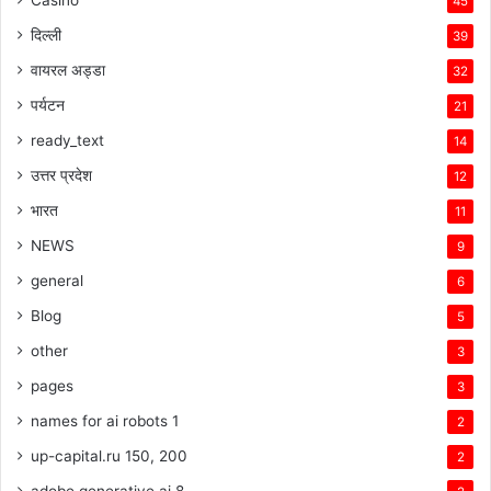
45
दिल्ली
39
वायरल अड्डा
32
पर्यटन
21
ready_text
14
उत्तर प्रदेश
12
भारत
11
NEWS
9
general
6
Blog
5
other
3
pages
3
names for ai robots 1
2
up-capital.ru 150, 200
2
adobe generative ai 8