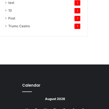
text
1
10
1
Post
1
Trumo Casino
1
Calendar
August 2026