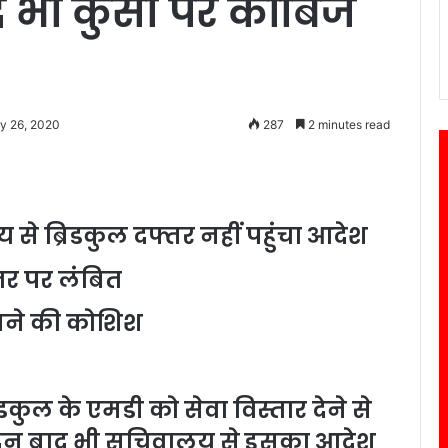
 भी कुर्सी पर काबिज
ry 26, 2020
287
2 minutes read
से ब्रिडकुल दफ्तर नहीं पहुंचा आदेश
तर पर लंबित
रखने की कोशिश
्रिडकुल के एमडी को सेवा विस्तार देने से
 दिन बाद भी सचिवालय से इसका आदेश