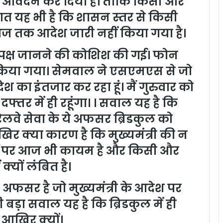
िए आवेदन कर दिया है। ताकि किसी और
ात यह भी है कि शासन स्तर से किसी
ं आज तक आदेश जारी नहीं किया गया है।
 पक्ष जानने की कोशिश की गई। फोन
 किया गया। सेमवाल ने एसएमएस से जो
ेश का इंतजार कर रहा हूं। मैं गुरुवार को
्तर में ही रहूंगा। । सवाल यह है कि
े सेवा के ये अफसर ब्रिडकुल को
िर क्या कारण है कि मुख्यमंत्री की न
सी पर आज भी कायम है और किसी और
क्यों लंबित है।
सर है जो मुख्यमंत्री के आदेश पर
बड़ा सवाल यह है कि ब्रिडकुल में ही
 आखिर क्यों।