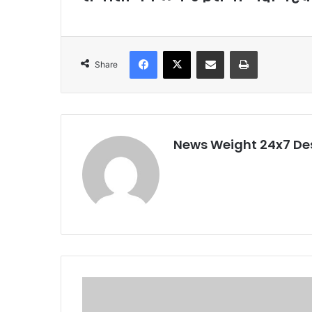
Facebook
X
Share via Email
Print
Share
News Weight 24x7 De
न
हीं