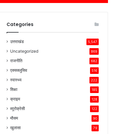
Categories
उत्तराखंड
5,547
Uncategorized
869
राजनीति
682
एक्सक्लुसिव
516
स्वास्थ्य
222
शिक्षा
185
क्राइम
128
ब्यूरोक्रेसी
122
मौसम
90
खुलासा
79