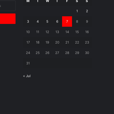
M
T
W
T
F
S
S
1
2
3
4
5
6
7
8
9
10
11
12
13
14
15
16
17
18
19
20
21
22
23
24
25
26
27
28
29
30
31
« Jul