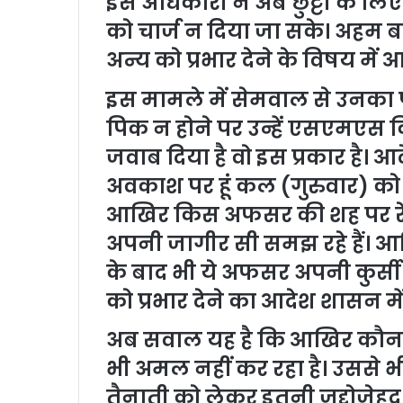
इस अधिकारी ने अब छुट्टी के ल
को चार्ज न दिया जा सके। अहम ब
अन्य को प्रभार देने के विषय मे
इस मामले में सेमवाल से उनका
पिक न होने पर उन्हें एसएमएस
जवाब दिया है वो इस प्रकार है। आद
अवकाश पर हूं कल (गुरुवार) को दफ
आखिर किस अफसर की शह पर रेलव
अपनी जागीर सी समझ रहे हैं। आख
के बाद भी ये अफसर अपनी कुर्
को प्रभार देने का आदेश शासन में 
अब सवाल यह है कि आखिर कौन अफ
भी अमल नहीं कर रहा है। उससे भी 
तैनाती को लेकर इतनी जद्दोजेहद