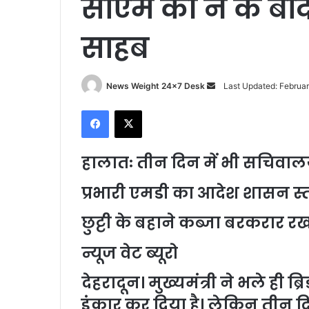
सीएम की न के बाद
साहब
News Weight 24x7 Desk
S
Last Updated: Februa
e
Facebook
X
n
d
a
हालातः तीन दिन में भी सचिवालय 
n
e
प्रभारी एमडी का आदेश शासन स्
m
छुट्टी के बहाने कब्जा बरकरार 
a
i
न्यूज वेट ब्यूरो
l
देहरादून। मुख्यमंत्री ने भले ही ब
इंकार कर दिया है। लेकिन तीन