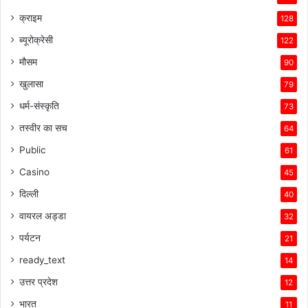
क्राइम
128
ब्यूरोक्रेसी
122
मौसम
90
खुलासा
79
धर्म-संस्कृति
73
तस्वीर का सच
64
Public
61
Casino
45
दिल्ली
40
वायरल अड्डा
32
पर्यटन
21
ready_text
14
उत्तर प्रदेश
12
भारत
11