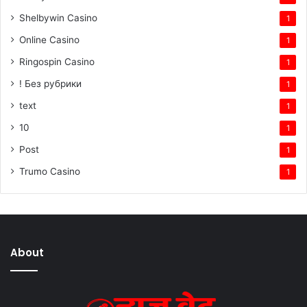
Shelbywin Casino
1
Online Casino
1
Ringospin Casino
1
! Без рубрики
1
text
1
10
1
Post
1
Trumo Casino
1
About