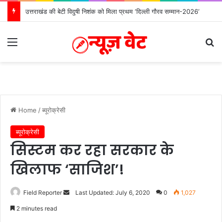
मुख्यमंत्री ने हर घर तिरंगा यात्रा कार्यक्रम में किया प्रतिभाग
Menu
Se
Home
/
ब्यूरोक्रेसी
ब्यूरोक्रेसी
सिस्टम कर रहा सरकार के
खिलाफ ‘साजिश’!
Send
Field Reporter
Last Updated: July 6, 2020
0
1,027
an
2 minutes read
email