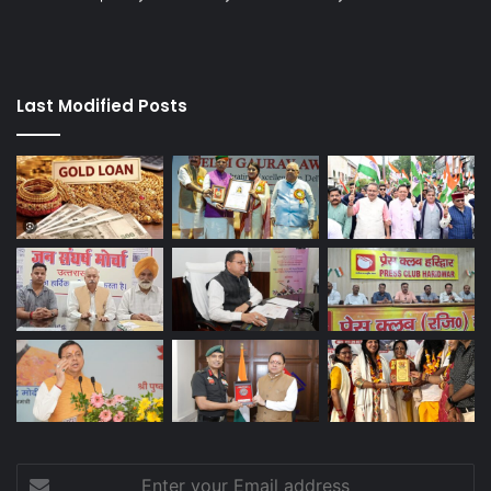
Last Modified Posts
Enter