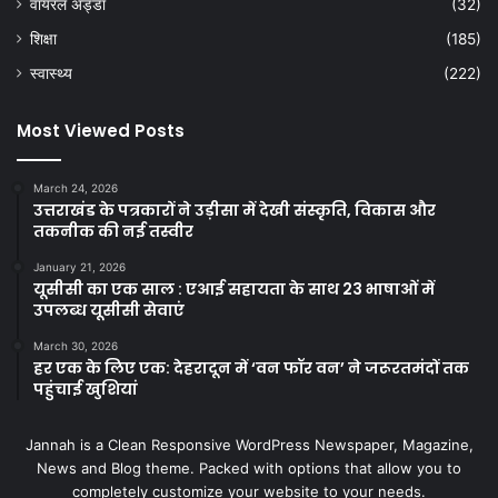
वायरल अड्डा
(32)
शिक्षा
(185)
स्वास्थ्य
(222)
Most Viewed Posts
March 24, 2026
उत्तराखंड के पत्रकारों ने उड़ीसा में देखी संस्कृति, विकास और
तकनीक की नई तस्वीर
January 21, 2026
यूसीसी का एक साल : एआई सहायता के साथ 23 भाषाओं में
उपलब्ध यूसीसी सेवाएं
March 30, 2026
हर एक के लिए एक: देहरादून में ‘वन फॉर वन’ ने जरूरतमंदों तक
पहुंचाई खुशियां
Jannah is a Clean Responsive WordPress Newspaper, Magazine,
News and Blog theme. Packed with options that allow you to
completely customize your website to your needs.