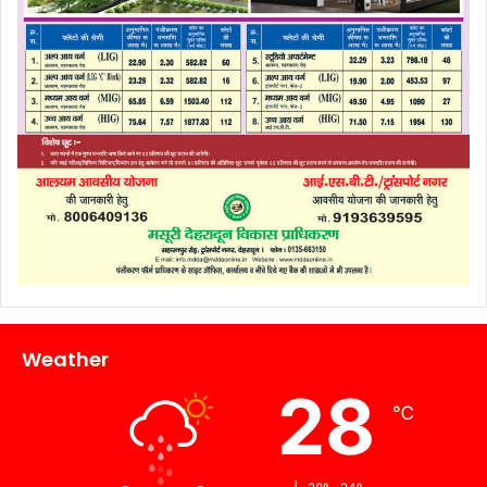
Weather
28
℃