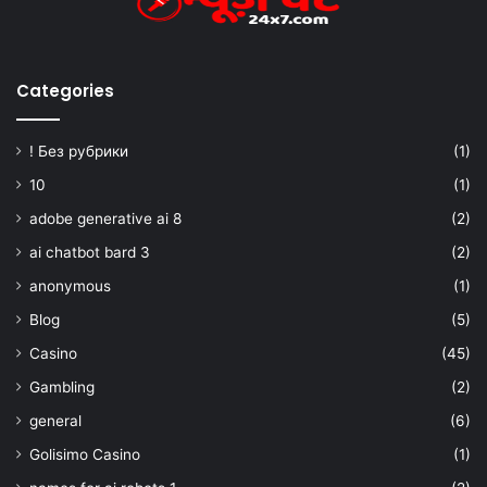
Categories
! Без рубрики
(1)
10
(1)
adobe generative ai 8
(2)
ai chatbot bard 3
(2)
anonymous
(1)
Blog
(5)
Casino
(45)
Gambling
(2)
general
(6)
Golisimo Casino
(1)