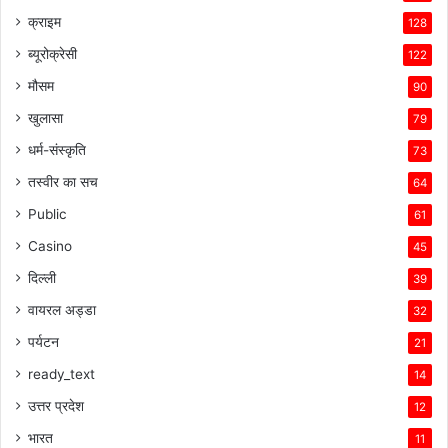
क्राइम
128
ब्यूरोक्रेसी
122
मौसम
90
खुलासा
79
धर्म-संस्कृति
73
तस्वीर का सच
64
Public
61
Casino
45
दिल्ली
39
वायरल अड्डा
32
पर्यटन
21
ready_text
14
उत्तर प्रदेश
12
भारत
11