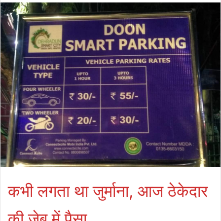
कभी लगता था जुर्माना, आज ठेकेदार
की जेब में पैसा