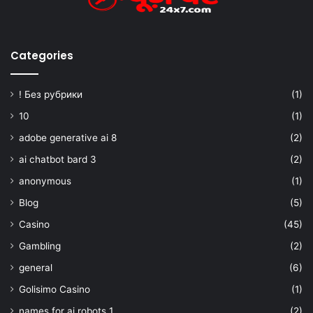
Categories
! Без рубрики
(1)
10
(1)
adobe generative ai 8
(2)
ai chatbot bard 3
(2)
anonymous
(1)
Blog
(5)
Casino
(45)
Gambling
(2)
general
(6)
Golisimo Casino
(1)
names for ai robots 1
(2)