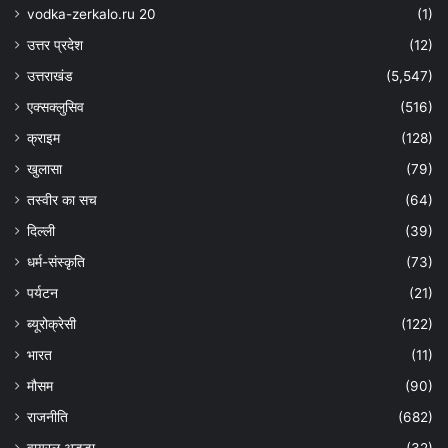
vodka-zerkalo.ru 20
(1)
उत्तर प्रदेश
(12)
उत्तराखंड
(5,547)
एक्सक्लुसिव
(516)
क्राइम
(128)
खुलासा
(79)
तस्वीर का सच
(64)
दिल्ली
(39)
धर्म-संस्कृति
(73)
पर्यटन
(21)
ब्यूरोक्रेसी
(122)
भारत
(11)
मौसम
(90)
राजनीति
(682)
वायरल अड्डा
(32)