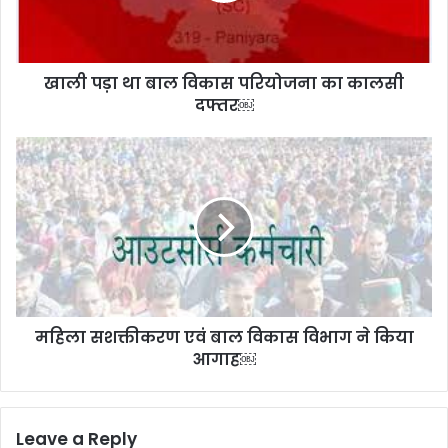
का
कालसी
दफ्तर
खाली पड़ा था बाल विकास परियोजना का कालसी
￼
दफ्तर￼
महिला
सशक्तीकरण
एवं
बाल
विकास
विभाग
ने
किया
आगाह
महिला सशक्तीकरण एवं बाल विकास विभाग ने किया
￼
आगाह￼
Leave a Reply