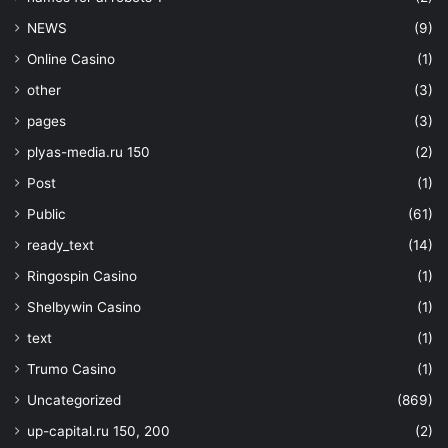
NEWS
(9)
Online Casino
(1)
other
(3)
pages
(3)
plyas-media.ru 150
(2)
Post
(1)
Public
(61)
ready_text
(14)
Ringospin Casino
(1)
Shelbywin Casino
(1)
text
(1)
Trumo Casino
(1)
Uncategorized
(869)
up-capital.ru 150, 200
(2)