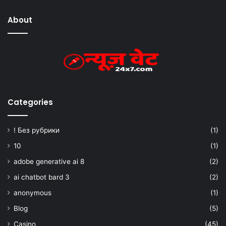
About
Categories
! Без рубрики
(1)
10
(1)
adobe generative ai 8
(2)
ai chatbot bard 3
(2)
anonymous
(1)
Blog
(5)
Casino
(45)