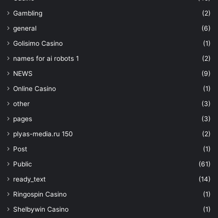
Gambling
(2)
general
(6)
Golisimo Casino
(1)
names for ai robots 1
(2)
NEWS
(9)
Online Casino
(1)
other
(3)
pages
(3)
plyas-media.ru 150
(2)
Post
(1)
Public
(61)
ready_text
(14)
Ringospin Casino
(1)
Shelbywin Casino
(1)