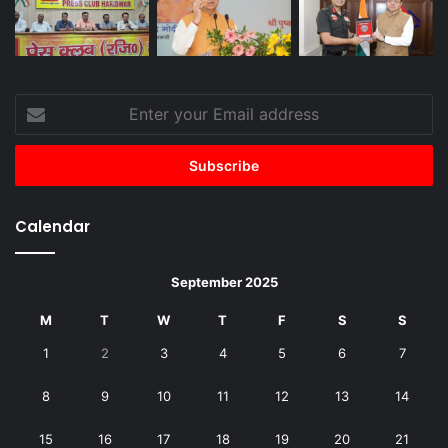
Enter
your
Email
address
Calendar
September 2025
M
T
W
T
F
S
S
1
2
3
4
5
6
7
8
9
10
11
12
13
14
15
16
17
18
19
20
21