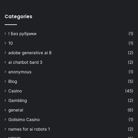
Categories
! Без рубрики
(1)
10
(1)
adobe generative ai 8
(2)
ai chatbot bard 3
(2)
anonymous
(1)
Blog
(5)
Casino
(45)
Gambling
(2)
general
(6)
Golisimo Casino
(1)
names for ai robots 1
(2)