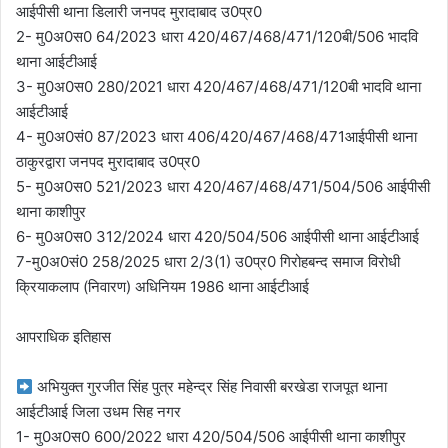
आईपीसी थाना डिलारी जनपद मुरादाबाद उ0प्र0
2- मु0अ0स0 64/2023 धारा 420/467/468/471/120बी/506 भादवि
थाना आईटीआई
3- मु0अ0स0 280/2021 धारा 420/467/468/471/120बी भादवि थाना
आईटीआई
4- मु0अ0सं0 87/2023 धारा 406/420/467/468/471आईपीसी थाना
ठाकुरद्वारा जनपद मुरादाबाद उ0प्र0
5- मु0अ0स0 521/2023 धारा 420/467/468/471/504/506 आईपीसी
थाना काशीपुर
6- मु0अ0स0 312/2024 धारा 420/504/506 आईपीसी थाना आईटीआई
7-मु0अ0सं0 258/2025 धारा 2/3(1) उ0प्र0 गिरोहबन्द समाज विरोधी
क्रियाकलाप (निवारण) अधिनियम 1986 थाना आईटीआई
आपराधिक इतिहास
अभियुक्त गुरजीत सिंह पुत्र महेन्द्र सिंह निवासी बरखेडा राजपूत थाना
आईटीआई जिला उधम सिह नगर
1- मु0अ0स0 600/2022 धारा 420/504/506 आईपीसी थाना काशीपुर