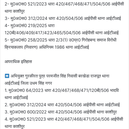
2- मु0अ0स0 521/2023 धारा 420/467/468/471/504/506 आईपीसी
थाना काशीपुर
3- मु0अ0स0 312/2024 धारा 420/504/506 आईपीसी थाना आईटीआई
4- मु0अ0सं0 219/2025 धारा
120बी/406/409/417/423/465/504/506 आईपीसी थाना आईटीआई
5- मु0अ0सं0 258/2025 धारा 2/3(1) उ0प्र0 गिरोहबन्द समाज विरोधी
क्रियाकलाप (निवारण) अधिनियम 1986 थाना आईटीआई
आपराधिक इतिहास
अभियुक्त गुरकीरत पुत्र परमजीत सिंह निवासी बरखेडा राजपूत थाना
आईटीआई जिला उधम सिंह नगर
1. मु0अ0स0 64/2023 धारा 420/467/468/471/120बी/506 भादवि
थाना आईटीआई
2. मु0अ0स0 312/2024 धारा 420/504/506 आईपीसी थाना आईटीआई
3. मु0अ0स0 600/2022 धारा 420/504/506 आईपीसी थाना काशीपुर
4. मु0अ0स0 521/2023 धारा 420/467/468/471/504/506 आईपीसी
थाना काशीपुर