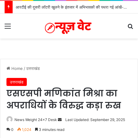
मुख्यमंत्री ने 9 लाख 87 हजार17 पेंशन लाभार्थियों को कुल ₹ 146 करोड़ 32 लाख की पेंशन राशि का किया भुगतान
Menu
S
Home
/
उत्तराखंड
उत्तराखंड
एसएसपी मणिकांत मिश्रा का
अपराधियों के विरुद्ध कड़ा रुख
News Weight 24x7 Desk
S
Last Updated: September 29, 2025
e
0
1,024
3 minutes read
n