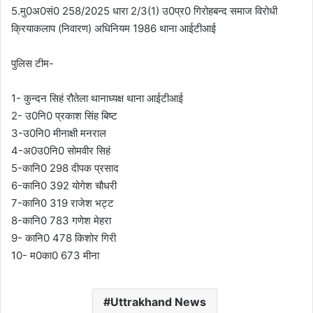
5.मु0अ0सं0 258/2025 धारा 2/3(1) उ0प्र0 गिरोहबन्द समाज विरोधी
क्रियाकलाप (निवारण) अधिनियम 1986 थाना आईटीआई
पुलिस टीम-
1- कुन्दन सिहं रौतेला थानाध्यक्ष थाना आईटीआई
2- उ0नि0 प्रकाश सिंह बिष्ट
3-उ0नि0 मीनाक्षी मनराल
4-अ0उ0नि0 सोमवीर सिहं
5-कानि0 298 दीपक प्रसाद
6-कानि0 392 योगेश चौधरी
7-कानि0 319 राजेश भट्ट
8-कानि0 783 गणेश मेहरा
9- कानि0 478 किशोर गिरी
10- म0का0 673 मीना
Uttrakhand News