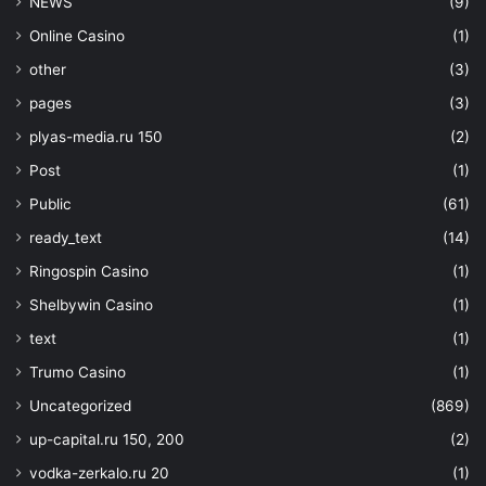
NEWS
(9)
Online Casino
(1)
other
(3)
pages
(3)
plyas-media.ru 150
(2)
Post
(1)
Public
(61)
ready_text
(14)
Ringospin Casino
(1)
Shelbywin Casino
(1)
text
(1)
Trumo Casino
(1)
Uncategorized
(869)
up-capital.ru 150, 200
(2)
vodka-zerkalo.ru 20
(1)