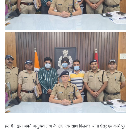
इस गैंग द्वारा अपने अनुचित लाभ के लिए एक साथ मिलकर थाना क्षेत्र एवं काशीपुर