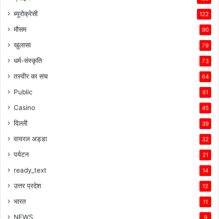
ब्यूरोक्रेसी
122
मौसम
90
खुलासा
79
धर्म-संस्कृति
73
तस्वीर का सच
64
Public
61
Casino
45
दिल्ली
39
वायरल अड्डा
32
पर्यटन
21
ready_text
14
उत्तर प्रदेश
12
भारत
11
NEWS
9