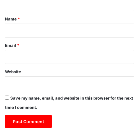
t
*
Name
*
Email
*
Website
Save my name, email, and website in this browser for the next
time I comment.