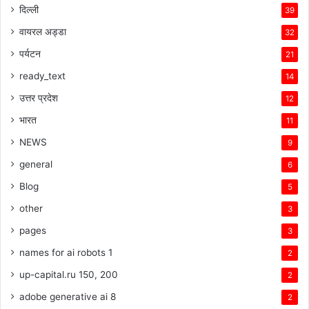
दिल्ली
39
वायरल अड्डा
32
पर्यटन
21
ready_text
14
उत्तर प्रदेश
12
भारत
11
NEWS
9
general
6
Blog
5
other
3
pages
3
names for ai robots 1
2
up-capital.ru 150, 200
2
adobe generative ai 8
2