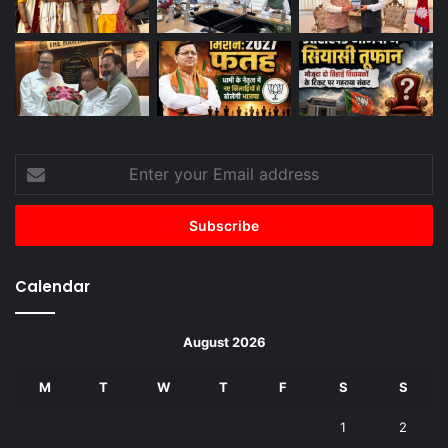
Enter
your
Email
address
Calendar
August 2026
M
T
W
T
F
S
S
1
2