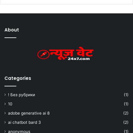
About
Categories
! Без рубрики
(1)
10
(1)
adobe generative ai 8
(2)
ai chatbot bard 3
(2)
anonymous
(1)