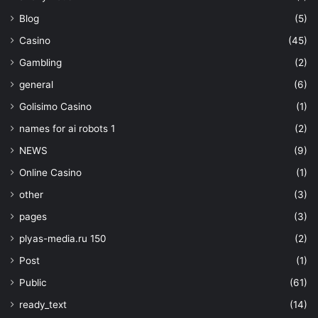
Blog
(5)
Casino
(45)
Gambling
(2)
general
(6)
Golisimo Casino
(1)
names for ai robots 1
(2)
NEWS
(9)
Online Casino
(1)
other
(3)
pages
(3)
plyas-media.ru 150
(2)
Post
(1)
Public
(61)
ready_text
(14)