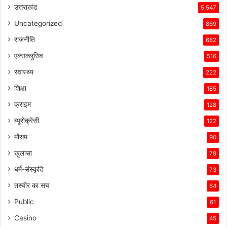
उत्तराखंड
5,547
Uncategorized
869
राजनीति
682
एक्सक्लुसिव
516
स्वास्थ्य
222
शिक्षा
185
क्राइम
128
ब्यूरोक्रेसी
122
मौसम
90
खुलासा
79
धर्म-संस्कृति
73
तस्वीर का सच
64
Public
61
Casino
45