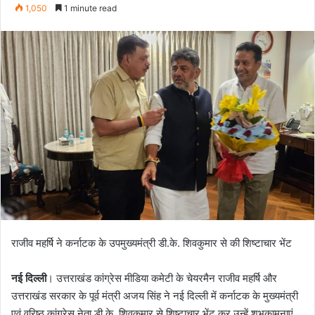
e
1,050
1 minute read
n
d
a
n
e
m
a
i
l
राजीव महर्षि ने कर्नाटक के उपमुख्यमंत्री डी.के. शिवकुमार से की शिष्टाचार भेंट
नई दिल्ली
। उत्तराखंड कांग्रेस मीडिया कमेटी के चेयरमैन राजीव महर्षि और
उत्तराखंड सरकार के पूर्व मंत्री अजय सिंह ने नई दिल्ली में कर्नाटक के मुख्यमंत्री
एवं वरिष्ठ कांग्रेस नेता डी.के. शिवकुमार से शिष्टाचार भेंट कर उन्हें शुभकामनाएं