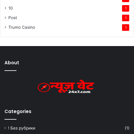
10
1
Post
1
Trumo Casino
1
About
Categories
! Без рубрики
(1)