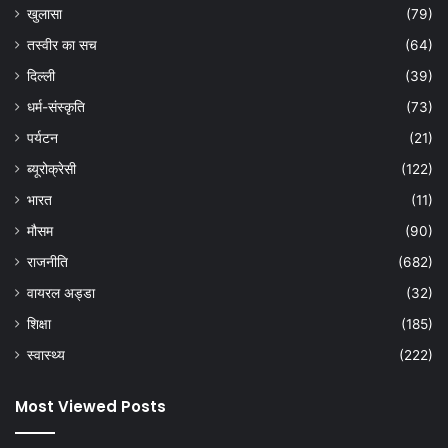
खुलासा
(79)
तस्वीर का सच
(64)
दिल्ली
(39)
धर्म-संस्कृति
(73)
पर्यटन
(21)
ब्यूरोक्रेसी
(122)
भारत
(11)
मौसम
(90)
राजनीति
(682)
वायरल अड्डा
(32)
शिक्षा
(185)
स्वास्थ्य
(222)
Most Viewed Posts