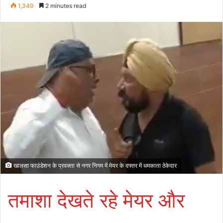
an
1,349
2 minutes read
email
खालसा फाउंडेशन के प्रवक्ता से नगर निगम में मेयर के दफ्तर में धमकाता ठेकेदार
तमाशा देखते रहे मेयर और