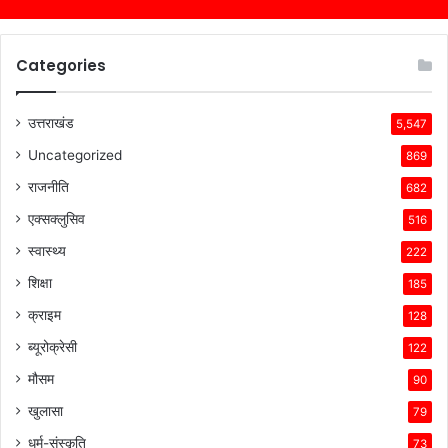
Categories
उत्तराखंड
5,547
Uncategorized
869
राजनीति
682
एक्सक्लुसिव
516
स्वास्थ्य
222
शिक्षा
185
क्राइम
128
ब्यूरोक्रेसी
122
मौसम
90
खुलासा
79
धर्म-संस्कृति
73