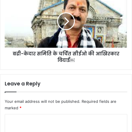
केदार
समिति
के
चर्चित
सीईओ
की
आखिरकार
विदाई
बद्री-केदार समिति के चर्चित सीईओ की आखिरकार
￼
विदाई￼
Leave a Reply
Your email address will not be published.
Required fields are
marked
*
C
o