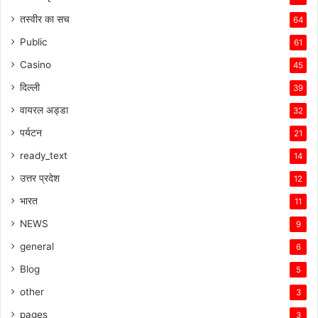
तस्वीर का सच
64
Public
61
Casino
45
दिल्ली
39
वायरल अड्डा
32
पर्यटन
21
ready_text
14
उत्तर प्रदेश
12
भारत
11
NEWS
9
general
6
Blog
5
other
3
pages
3