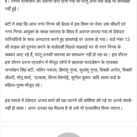
है। निगम प्रशासन को अवगत करा दिया गया था परंतु अभी तक कोई भी कार्यवाही
नहीं हुई।
बंटी ने कहा कि आज नगर निगम की बैठक में इस विषय पर मेयर उषा चौधरी एवं
नगर निगम आयुक्त के समक्ष समस्या के विषय में अवगत कराया गया तो ठेकेदार
फरियादियो के साथ अभद्रता करते हुए हाथापाई पर उतारू हो गया। वार्ड नंबर 13
की सड़क को दुरुस्त करने के वार्डवासी पिछले पखवाड़े भर से नगर निगम के
चक्कर काट रहे हैं, परंतु उनकी समस्या का समाधान नहीं हो रहा था। इस दौरान
इस दौरान धरना प्रदर्शन में मौजूद लोगों में खालसा फाउंडेशन के प्रवक्ता
जगमोहन सिंह बंटी, जतिन नरूला, हिमांशु गुप्ता, सुधांशु गुप्ता, विक्की अरोरा, विक्की
चौधरी, मोनू शर्मा, प्रकाश, विनय विश्नोई, सुनील कुमार आदि तमाम वार्ड के
महिला-पुरुष मौजूद रहे।
इस मामले में ठेकेदार अजय शर्मा की पक्ष जानने की कोशिश की गई पर उनसे संपर्क
नहीं हो सका। अगर उनका पक्ष मिलता है तो उसे भी प्रकाशित किया जाएगा।