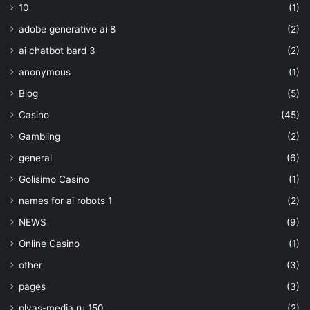
10
(1)
adobe generative ai 8
(2)
ai chatbot bard 3
(2)
anonymous
(1)
Blog
(5)
Casino
(45)
Gambling
(2)
general
(6)
Golisimo Casino
(1)
names for ai robots 1
(2)
NEWS
(9)
Online Casino
(1)
other
(3)
pages
(3)
plyas-media.ru 150
(2)