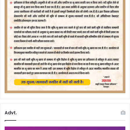
Advt.