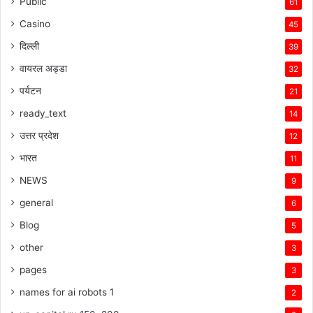
Public
61
Casino
45
दिल्ली
39
वायरल अड्डा
32
पर्यटन
21
ready_text
14
उत्तर प्रदेश
12
भारत
11
NEWS
9
general
6
Blog
5
other
3
pages
3
names for ai robots 1
2