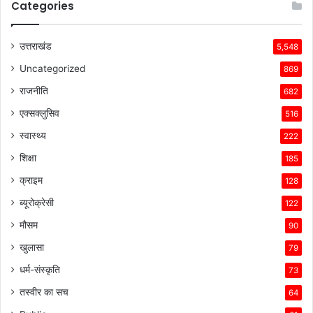
Categories
उत्तराखंड
5,548
Uncategorized
869
राजनीति
682
एक्सक्लुसिव
516
स्वास्थ्य
222
शिक्षा
185
क्राइम
128
ब्यूरोक्रेसी
122
मौसम
90
खुलासा
79
धर्म-संस्कृति
73
तस्वीर का सच
64