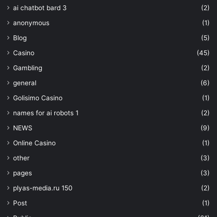
ai chatbot bard 3
(2)
anonymous
(1)
Blog
(5)
Casino
(45)
Gambling
(2)
general
(6)
Golisimo Casino
(1)
names for ai robots 1
(2)
NEWS
(9)
Online Casino
(1)
other
(3)
pages
(3)
plyas-media.ru 150
(2)
Post
(1)