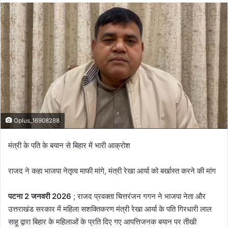
d
a
n
e
m
a
i
l
Oplus_16908288
मंत्री के पति के बयान से बिहार में भारी आक्रोश
राजद ने कहा भाजपा नेतृत्व माफी मांगे, मंत्री रेखा आर्या को बर्खास्त करने की मांग
पटना 2 जनवरी 2026
; राजद प्रवक्ता चित्तरंजन गगन ने भाजपा नेता और
उत्तराखंड सरकार में महिला सशक्तिकरण मंत्री रेखा आर्या के पति गिरधारी लाल
साहू द्वारा बिहार के महिलाओं के प्रति दिए गए आपत्तिजनक बयान पर तीखी