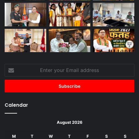
Enter
your
Email
address
Calendar
August 2026
M
T
W
T
F
S
S