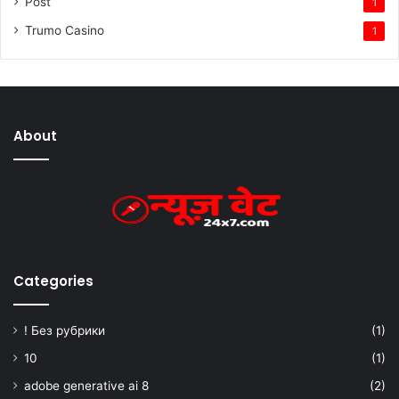
Post
1
Trumo Casino
1
About
Categories
! Без рубрики
(1)
10
(1)
adobe generative ai 8
(2)