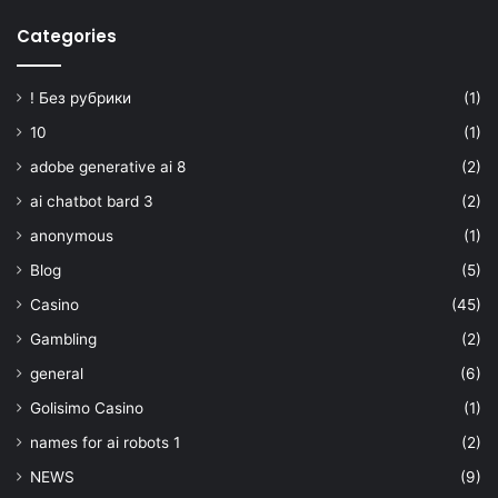
Categories
! Без рубрики
(1)
10
(1)
adobe generative ai 8
(2)
ai chatbot bard 3
(2)
anonymous
(1)
Blog
(5)
Casino
(45)
Gambling
(2)
general
(6)
Golisimo Casino
(1)
names for ai robots 1
(2)
NEWS
(9)