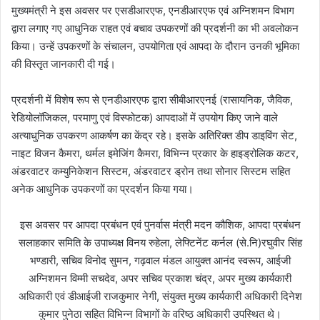
मुख्यमंत्री ने इस अवसर पर एसडीआरएफ, एनडीआरएफ एवं अग्निशमन विभाग
द्वारा लगाए गए आधुनिक राहत एवं बचाव उपकरणों की प्रदर्शनी का भी अवलोकन
किया। उन्हें उपकरणों के संचालन, उपयोगिता एवं आपदा के दौरान उनकी भूमिका
की विस्तृत जानकारी दी गई।
प्रदर्शनी में विशेष रूप से एनडीआरएफ द्वारा सीबीआरएनई (रासायनिक, जैविक,
रेडियोलॉजिकल, परमाणु एवं विस्फोटक) आपदाओं में उपयोग किए जाने वाले
अत्याधुनिक उपकरण आकर्षण का केंद्र रहे। इसके अतिरिक्त डीप डाइविंग सेट,
नाइट विजन कैमरा, थर्मल इमेजिंग कैमरा, विभिन्न प्रकार के हाइड्रोलिक कटर,
अंडरवाटर कम्युनिकेशन सिस्टम, अंडरवाटर ड्रोन तथा सोनार सिस्टम सहित
अनेक आधुनिक उपकरणों का प्रदर्शन किया गया।
इस अवसर पर आपदा प्रबंधन एवं पुनर्वास मंत्री मदन कौशिक, आपदा प्रबंधन
सलाहकार समिति के उपाध्यक्ष विनय रुहेला, लेफ्टिनेंट कर्नल (से.नि)रघुवीर सिंह
भण्डारी, सचिव विनोद सुमन, गढ़वाल मंडल आयुक्त आनंद स्वरूप, आईजी
अग्निशमन विम्मी सचदेव, अपर सचिव प्रकाश चंद्र, अपर मुख्य कार्यकारी
अधिकारी एवं डीआईजी राजकुमार नेगी, संयुक्त मुख्य कार्यकारी अधिकारी दिनेश
कुमार पुनेठा सहित विभिन्न विभागों के वरिष्ठ अधिकारी उपस्थित थे।