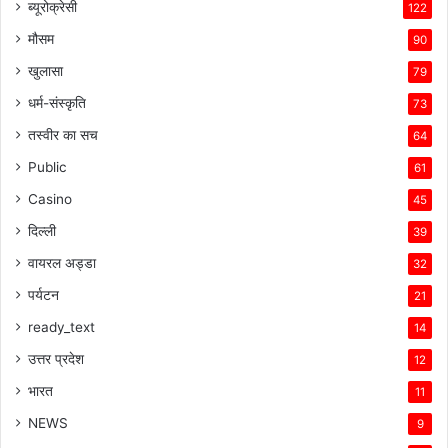
ब्यूरोक्रेसी
122
मौसम
90
खुलासा
79
धर्म-संस्कृति
73
तस्वीर का सच
64
Public
61
Casino
45
दिल्ली
39
वायरल अड्डा
32
पर्यटन
21
ready_text
14
उत्तर प्रदेश
12
भारत
11
NEWS
9