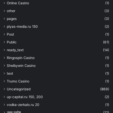
Online Casino
(1)
other
(3)
pages
(3)
plyas-media.ru 150
(2)
Post
(1)
Public
(61)
ready_text
(14)
Ringospin Casino
(1)
Shelbywin Casino
(1)
text
(1)
Trumo Casino
(1)
Uncategorized
(869)
up-capital.ru 150, 200
(2)
vodka-zerkalo.ru 20
(1)
उत्तर प्रदेश
(12)