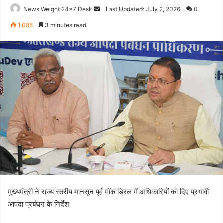
News Weight 24x7 Desk
S
Last Updated: July 2, 2026
0
e
1,085
3 minutes read
n
d
a
n
e
m
a
i
l
मुख्यमंत्री ने राज्य स्तरीय मानसून पूर्व मॉक ड्रिल में अधिकारियों को दिए प्रभावी
आपदा प्रबंधन के निर्देश