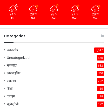
24
29
28
27
28
℃
℃
℃
℃
℃
Fri
Sat
Sun
Mon
Tue
Categories
उत्तराखंड
5,547
Uncategorized
869
राजनीति
682
एक्सक्लुसिव
516
स्वास्थ्य
222
शिक्षा
185
क्राइम
128
ब्यूरोक्रेसी
122