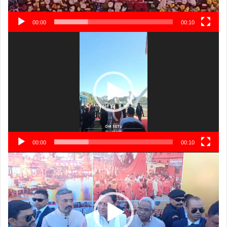
00:00
00:10
Video
Player
00:00
00:10
Video
Player