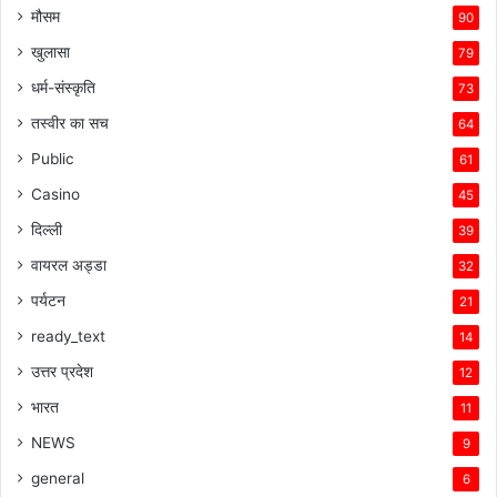
मौसम
90
खुलासा
79
धर्म-संस्कृति
73
तस्वीर का सच
64
Public
61
Casino
45
दिल्ली
39
वायरल अड्डा
32
पर्यटन
21
ready_text
14
उत्तर प्रदेश
12
भारत
11
NEWS
9
general
6