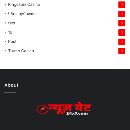
Ringospin Casino
1
! Без рубрики
1
text
1
10
1
Post
1
Trumo Casino
1
About