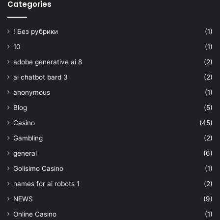
Categories
! Без рубрики
(1)
10
(1)
adobe generative ai 8
(2)
ai chatbot bard 3
(2)
anonymous
(1)
Blog
(5)
Casino
(45)
Gambling
(2)
general
(6)
Golisimo Casino
(1)
names for ai robots 1
(2)
NEWS
(9)
Online Casino
(1)