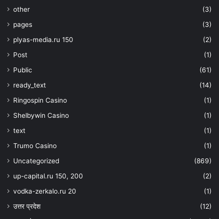
other
(3)
pages
(3)
plyas-media.ru 150
(2)
Post
(1)
Public
(61)
ready_text
(14)
Ringospin Casino
(1)
Shelbywin Casino
(1)
text
(1)
Trumo Casino
(1)
Uncategorized
(869)
up-capital.ru 150, 200
(2)
vodka-zerkalo.ru 20
(1)
उत्तर प्रदेश
(12)