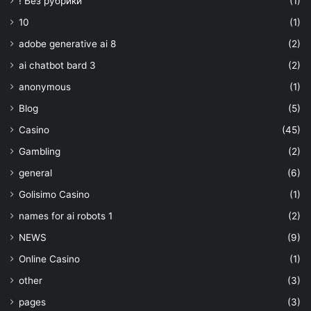
! Без рубрики
(1)
10
(1)
adobe generative ai 8
(2)
ai chatbot bard 3
(2)
anonymous
(1)
Blog
(5)
Casino
(45)
Gambling
(2)
general
(6)
Golisimo Casino
(1)
names for ai robots 1
(2)
NEWS
(9)
Online Casino
(1)
other
(3)
pages
(3)