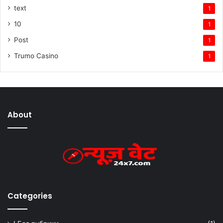
text
1
10
1
Post
1
Trumo Casino
1
About
Categories