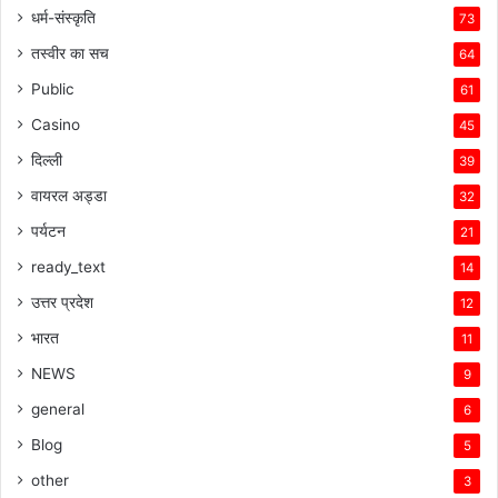
धर्म-संस्कृति
73
तस्वीर का सच
64
Public
61
Casino
45
दिल्ली
39
वायरल अड्डा
32
पर्यटन
21
ready_text
14
उत्तर प्रदेश
12
भारत
11
NEWS
9
general
6
Blog
5
other
3