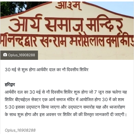
d
a
n
e
m
a
i
l
Oplus_16908288
30 मई से शुरू होगा आर्यवीर दाल का नौ दिवसीय शिविर
हरिद्वार
आर्यवीर दल का 30 मई से नौ दिवसीय शिविर शुरू होगा जो 7 जून तक चलेगा यह
शिविर बीएचईएल सेक्टर एक आर्य समाज मंदिर में आयोजित होगा 30 में को शाम
5:30 इसका उद्घाटन किया जाएगा और उद्घाटन समारोह यज्ञ और ध्वजारोहण
के साथ शुरू होगा और इस अवसर पर शिविर की की विस्तृत जानकारी दी जाएगी।
Oplus_16908288