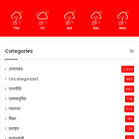
25
25
30
29
28
℃
℃
℃
℃
℃
Thu
Fri
Sat
Sun
Mon
Categories
उत्तराखंड
5,543
Uncategorized
869
राजनीति
682
एक्सक्लुसिव
516
स्वास्थ्य
222
शिक्षा
185
क्राइम
128
ब्यूरोक्रेसी
122