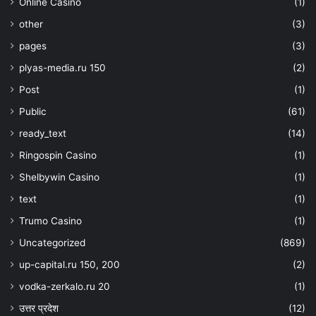
Online Casino
(1)
other
(3)
pages
(3)
plyas-media.ru 150
(2)
Post
(1)
Public
(61)
ready_text
(14)
Ringospin Casino
(1)
Shelbywin Casino
(1)
text
(1)
Trumo Casino
(1)
Uncategorized
(869)
up-capital.ru 150, 200
(2)
vodka-zerkalo.ru 20
(1)
उत्तर प्रदेश
(12)