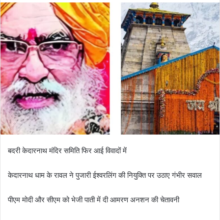
d
a
n
e
m
a
i
l
बदरी केदारनाथ मंदिर समिति फिर आई विवादों में
केदारनाथ धाम के रावल ने पुजारी ईश्वरलिंग की नियुक्ति पर उठाए गंभीर सवाल
पीएम मोदी और सीएम को भेजी पाती में दी आमरण अनशन की चेतावनी