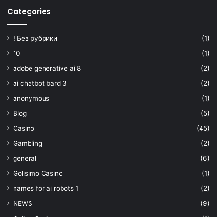
Categories
! Без рубрики
(1)
10
(1)
adobe generative ai 8
(2)
ai chatbot bard 3
(2)
anonymous
(1)
Blog
(5)
Casino
(45)
Gambling
(2)
general
(6)
Golisimo Casino
(1)
names for ai robots 1
(2)
NEWS
(9)