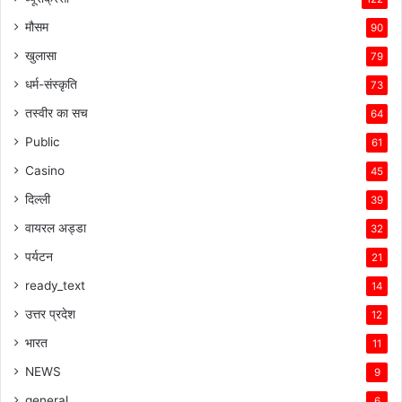
मौसम
90
खुलासा
79
धर्म-संस्कृति
73
तस्वीर का सच
64
Public
61
Casino
45
दिल्ली
39
वायरल अड्डा
32
पर्यटन
21
ready_text
14
उत्तर प्रदेश
12
भारत
11
NEWS
9
general
6