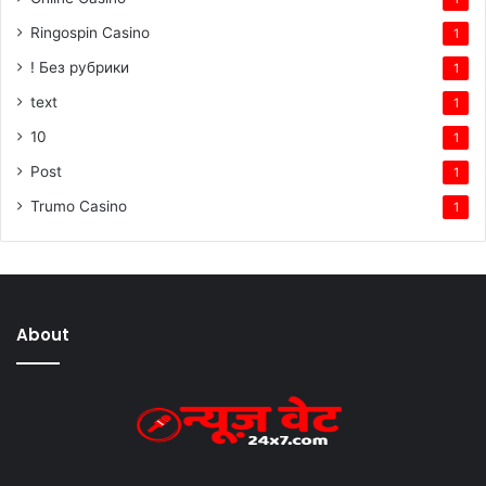
Ringospin Casino
1
! Без рубрики
1
text
1
10
1
Post
1
Trumo Casino
1
About