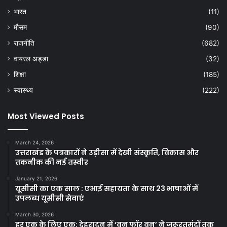
भारत
(11)
मौसम
(90)
राजनीति
(682)
वायरल अड्डा
(32)
शिक्षा
(185)
स्वास्थ्य
(222)
Most Viewed Posts
March 24, 2026
उत्तराखंड के पत्रकारों ने उड़ीसा में देखी संस्कृति, विकास और
तकनीक की नई तस्वीर
January 21, 2026
यूसीसी का एक साल : एआई सहायता के साथ 23 भाषाओं में
उपलब्ध यूसीसी सेवाएं
March 30, 2026
हर एक के लिए एक: देहरादून में ‘वन फॉर वन’ ने जरूरतमंदों तक