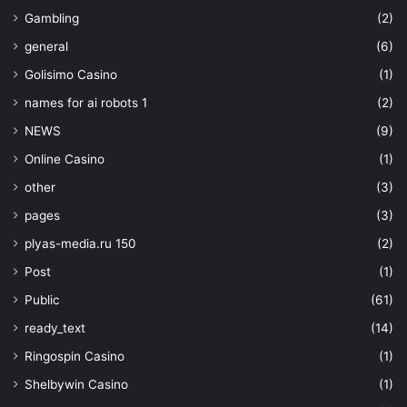
Gambling
(2)
general
(6)
Golisimo Casino
(1)
names for ai robots 1
(2)
NEWS
(9)
Online Casino
(1)
other
(3)
pages
(3)
plyas-media.ru 150
(2)
Post
(1)
Public
(61)
ready_text
(14)
Ringospin Casino
(1)
Shelbywin Casino
(1)