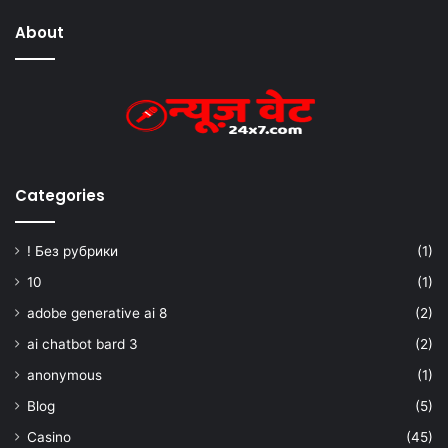
About
Categories
! Без рубрики
(1)
10
(1)
adobe generative ai 8
(2)
ai chatbot bard 3
(2)
anonymous
(1)
Blog
(5)
Casino
(45)