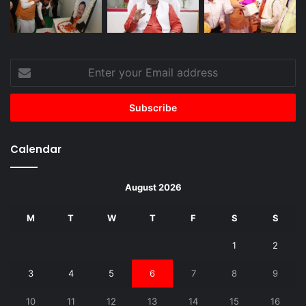
Enter
your
Email
address
Calendar
August 2026
M
T
W
T
F
S
S
1
2
3
4
5
6
7
8
9
10
11
12
13
14
15
16