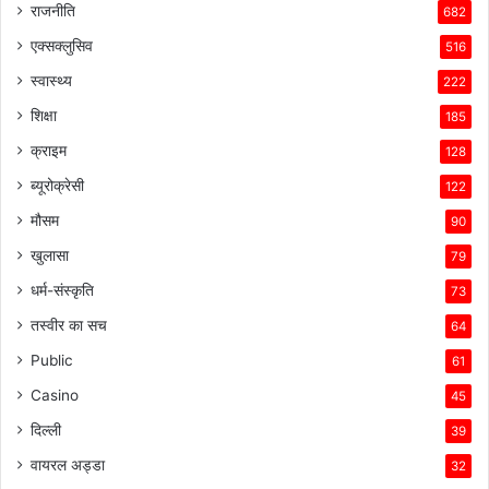
राजनीति
682
एक्सक्लुसिव
516
स्वास्थ्य
222
शिक्षा
185
क्राइम
128
ब्यूरोक्रेसी
122
मौसम
90
खुलासा
79
धर्म-संस्कृति
73
तस्वीर का सच
64
Public
61
Casino
45
दिल्ली
39
वायरल अड्डा
32