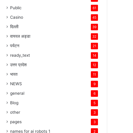
Public
61
Casino
45
दिल्ली
39
वायरल अड्डा
32
पर्यटन
21
ready_text
14
उत्तर प्रदेश
12
भारत
11
NEWS
9
general
6
Blog
5
other
3
pages
3
names for ai robots 1
2