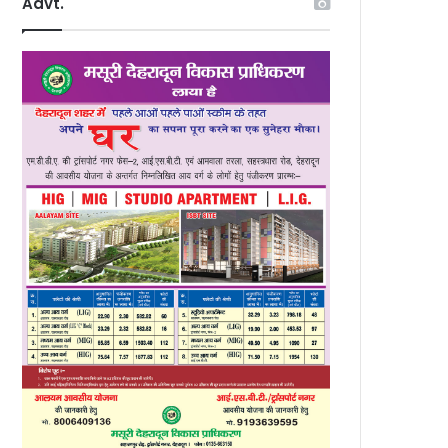
Advt.