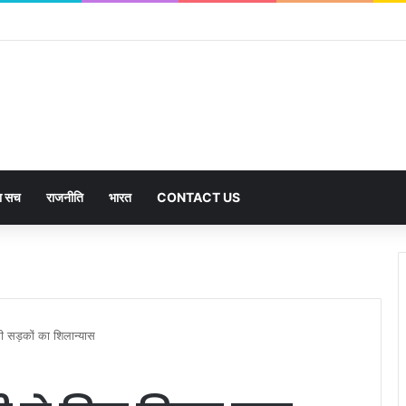
हजार से अधिक पदों के लिए भरे जाएंगे फार्म
का सच
राजनीति
भारत
CONTACT US
 सड़कों का शिलान्यास