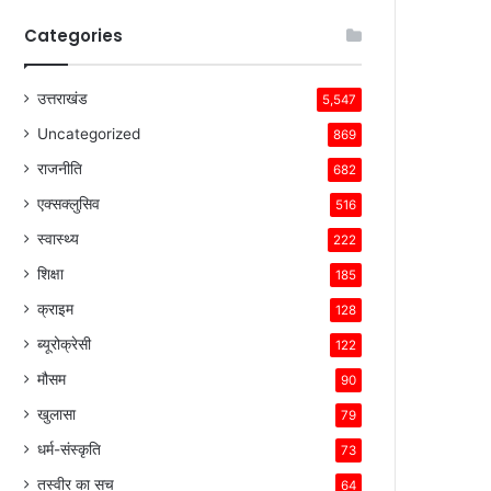
Categories
उत्तराखंड
5,547
Uncategorized
869
राजनीति
682
एक्सक्लुसिव
516
स्वास्थ्य
222
शिक्षा
185
क्राइम
128
ब्यूरोक्रेसी
122
मौसम
90
खुलासा
79
धर्म-संस्कृति
73
तस्वीर का सच
64