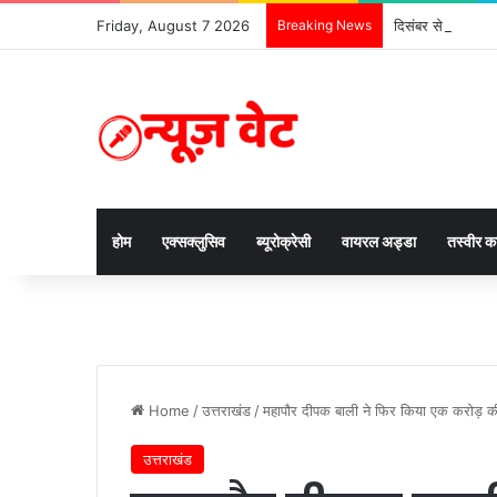
Friday, August 7 2026
Breaking News
दिसंबर से पहले ढाई 
होम
एक्सक्लुसिव
ब्यूरोक्रेसी
वायरल अड्डा
तस्वीर 
Home
/
उत्तराखंड
/
महापौर दीपक बाली ने फिर किया एक करोड़ की
उत्तराखंड