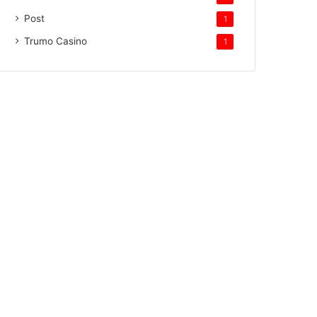
Post
1
Trumo Casino
1