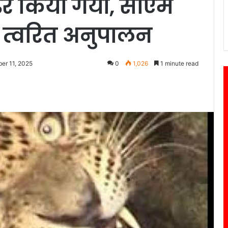
ढेर किया गया, सीएम
का त्वरित अनुपालन
er 11, 2025
0
1,026
1 minute read