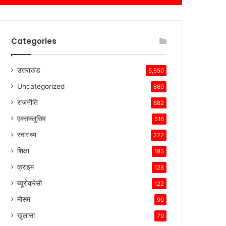
Categories
उत्तराखंड
5,550
Uncategorized
869
राजनीति
682
एक्सक्लुसिव
516
स्वास्थ्य
222
शिक्षा
185
क्राइम
128
ब्यूरोक्रेसी
122
मौसम
90
खुलासा
79