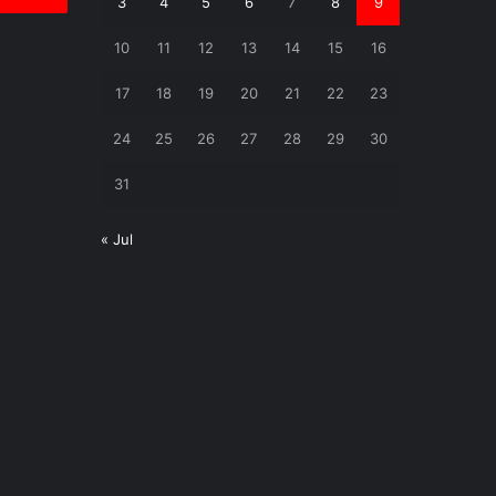
3
4
5
6
7
8
9
10
11
12
13
14
15
16
17
18
19
20
21
22
23
24
25
26
27
28
29
30
31
« Jul