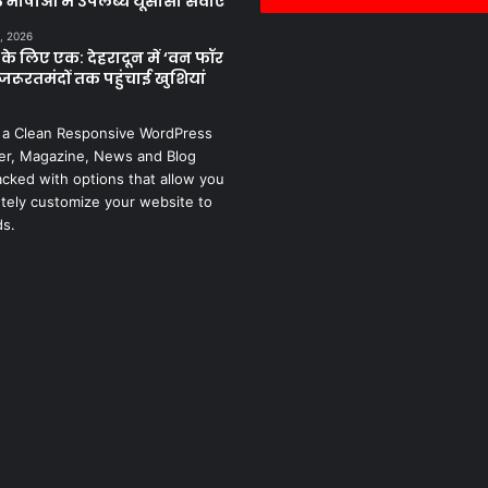
 भाषाओं में उपलब्ध यूसीसी सेवाएं
, 2026
के लिए एक: देहरादून में ‘वन फॉर
जरूरतमंदों तक पहुंचाई खुशियां
 a Clean Responsive WordPress
r, Magazine, News and Blog
cked with options that allow you
tely customize your website to
ds.