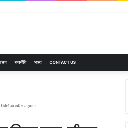
का सच
राजनीति
भारत
CONTACT US
िर्देशों का त्वरित अनुपालन