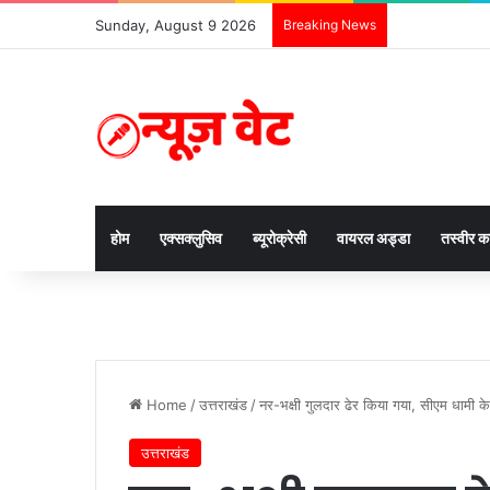
Sunday, August 9 2026
Breaking News
होम
एक्सक्लुसिव
ब्यूरोक्रेसी
वायरल अड्डा
तस्वीर 
Home
/
उत्तराखंड
/
नर-भक्षी गुलदार ढेर किया गया, सीएम धामी के न
उत्तराखंड