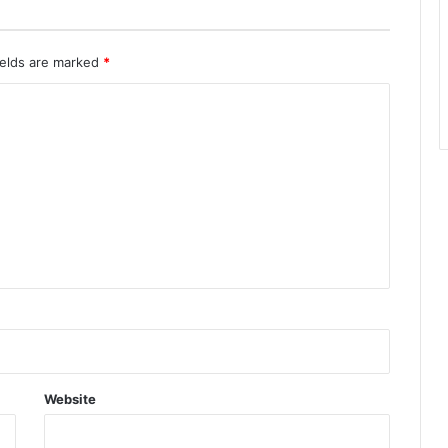
क
ields are marked
*
Website