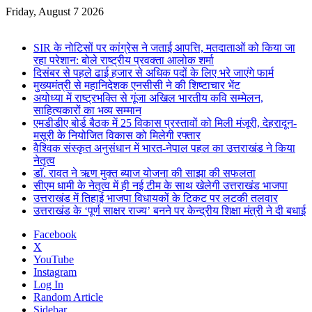
Friday, August 7 2026
Breaking News
SIR के नोटिसों पर कांग्रेस ने जताई आपत्ति, मतदाताओं को किया जा
रहा परेशान: बोले राष्ट्रीय प्रवक्ता आलोक शर्मा
दिसंबर से पहले ढाई हजार से अधिक पदों के लिए भरे जाएंगे फार्म
मुख्यमंत्री से महानिदेशक एनसीसी ने की शिष्टाचार भेंट
अयोध्या में राष्ट्रभक्ति से गूंजा अखिल भारतीय कवि सम्मेलन,
साहित्यकारों का भव्य सम्मान
एमडीडीए बोर्ड बैठक में 25 विकास प्रस्तावों को मिली मंजूरी, देहरादून-
मसूरी के नियोजित विकास को मिलेगी रफ्तार
वैश्विक संस्कृत अनुसंधान में भारत-नेपाल पहल का उत्तराखंड ने किया
नेतृत्व
डाॅ. रावत ने ऋण मुक्त ब्याज योजना की साझा की सफलता
सीएम धामी के नेतृत्व में ही नई टीम के साथ खेलेगी उत्तराखंड भाजपा
उत्तराखंड में तिहाई भाजपा विधायकों के टिकट पर लटकी तलवार
उत्तराखंड के ‘पूर्ण साक्षर राज्य’ बनने पर केन्द्रीय शिक्षा मंत्री ने दी बधाई
Facebook
X
YouTube
Instagram
Log In
Random Article
Sidebar