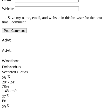
Website
Save my name, email, and website in this browser for the next
time I comment.
Advt.
Advt.
Weather
Dehradun
Scattered Clouds
℃
28
28º - 24º
78%
1.48 km/h
℃
27
Fri
℃
29