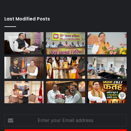
Last Modified Posts
Enter
your
Email