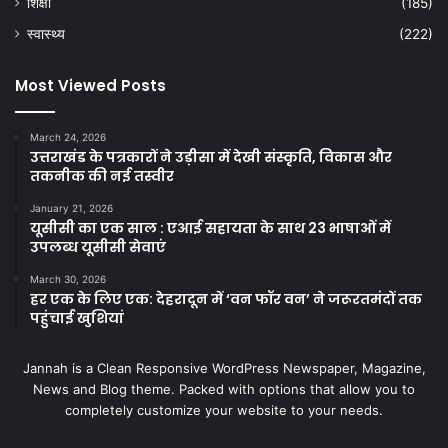
शिक्षा
(185)
स्वास्थ्य
(222)
Most Viewed Posts
March 24, 2026
उत्तराखंड के पत्रकारों ने उड़ीसा में देखी संस्कृति, विकास और
तकनीक की नई तस्वीर
January 21, 2026
यूसीसी का एक साल : एआई सहायता के साथ 23 भाषाओं में
उपलब्ध यूसीसी सेवाएं
March 30, 2026
हर एक के लिए एक: देहरादून में ‘वन फॉर वन’ ने जरूरतमंदों तक
पहुंचाई खुशियां
Jannah is a Clean Responsive WordPress Newspaper, Magazine,
News and Blog theme. Packed with options that allow you to
completely customize your website to your needs.