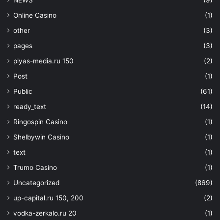
NEWS
(9)
Online Casino
(1)
other
(3)
pages
(3)
plyas-media.ru 150
(2)
Post
(1)
Public
(61)
ready_text
(14)
Ringospin Casino
(1)
Shelbywin Casino
(1)
text
(1)
Trumo Casino
(1)
Uncategorized
(869)
up-capital.ru 150, 200
(2)
vodka-zerkalo.ru 20
(1)