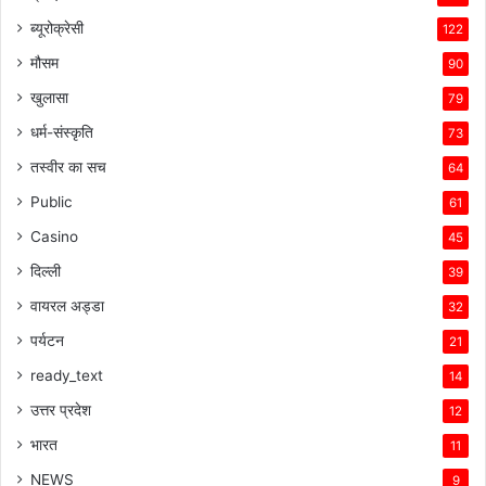
ब्यूरोक्रेसी
122
मौसम
90
खुलासा
79
धर्म-संस्कृति
73
तस्वीर का सच
64
Public
61
Casino
45
दिल्ली
39
वायरल अड्डा
32
पर्यटन
21
ready_text
14
उत्तर प्रदेश
12
भारत
11
NEWS
9