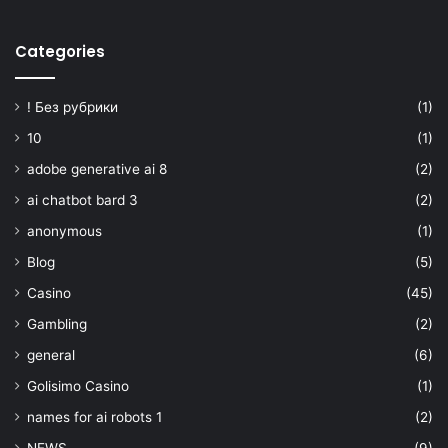
Categories
! Без рубрики
(1)
10
(1)
adobe generative ai 8
(2)
ai chatbot bard 3
(2)
anonymous
(1)
Blog
(5)
Casino
(45)
Gambling
(2)
general
(6)
Golisimo Casino
(1)
names for ai robots 1
(2)