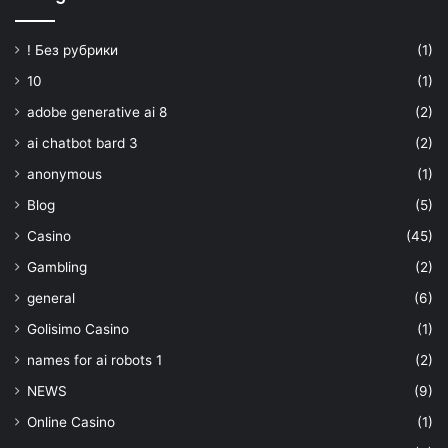
! Без рубрики
(1)
10
(1)
adobe generative ai 8
(2)
ai chatbot bard 3
(2)
anonymous
(1)
Blog
(5)
Casino
(45)
Gambling
(2)
general
(6)
Golisimo Casino
(1)
names for ai robots 1
(2)
NEWS
(9)
Online Casino
(1)