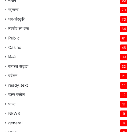
मौसम
90
खुलासा
79
धर्म-संस्कृति
73
तस्वीर का सच
64
Public
61
Casino
45
दिल्ली
39
वायरल अड्डा
32
पर्यटन
21
ready_text
14
उत्तर प्रदेश
12
भारत
11
NEWS
9
general
6