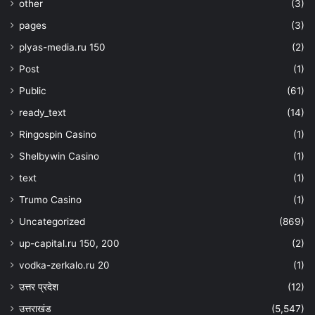
other
(3)
pages
(3)
plyas-media.ru 150
(2)
Post
(1)
Public
(61)
ready_text
(14)
Ringospin Casino
(1)
Shelbywin Casino
(1)
text
(1)
Trumo Casino
(1)
Uncategorized
(869)
up-capital.ru 150, 200
(2)
vodka-zerkalo.ru 20
(1)
उत्तर प्रदेश
(12)
उत्तराखंड
(5,547)