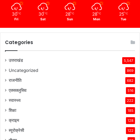
30
30
28
28
25
℃
℃
℃
℃
℃
Fri
Sat
Sun
Mon
Tue
Categories
उत्तराखंड
5,547
Uncategorized
869
राजनीति
682
एक्सक्लुसिव
516
स्वास्थ्य
222
शिक्षा
185
क्राइम
128
ब्यूरोक्रेसी
122