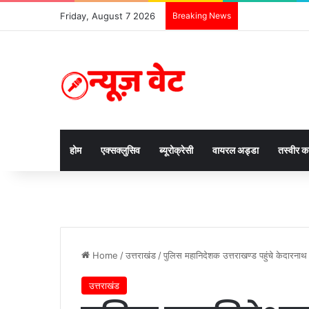
Friday, August 7 2026
Breaking News
होम
एक्सक्लुसिव
ब्यूरोक्रेसी
वायरल अड्डा
तस्वीर 
Home
/
उत्तराखंड
/
पुलिस महानिदेशक उत्तराखण्ड पहुंचे केदारनाथ 
उत्तराखंड