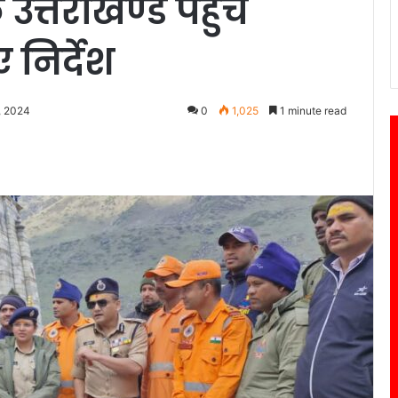
त्तराखण्ड पहुंचे
 निर्देश
, 2024
0
1,025
1 minute read