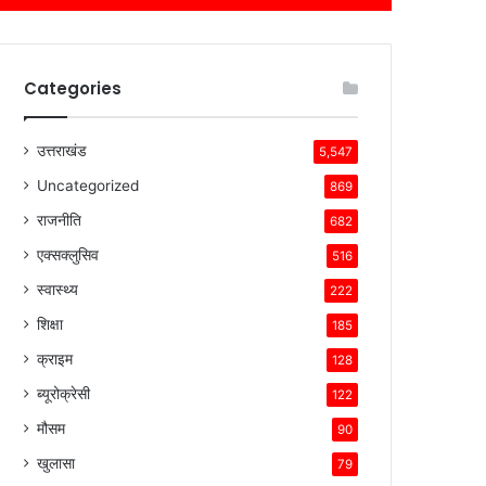
Categories
उत्तराखंड
5,547
Uncategorized
869
राजनीति
682
एक्सक्लुसिव
516
स्वास्थ्य
222
शिक्षा
185
क्राइम
128
ब्यूरोक्रेसी
122
मौसम
90
खुलासा
79