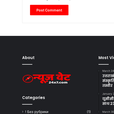
About
Most V
March 24
उत्तराखं
संस्क
तस्वीर
January 
Categories
यूसीसी
साथ 23
! Без рубрики
(1)
March 30