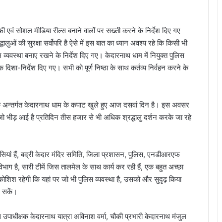
ी एवं सोशल मीडिया रील्स बनाने वालों पर सख्ती करने के निर्देश दिए गए
ालुओं की सुरक्षा सर्वोपरि है ऐसे में इस बात का ध्यान अवश्य रहे कि किसी भी
 व्यवस्था बनाए रखने के निर्देश दिए गए। केदारनाथ धाम में नियुक्त पुलिस
ा-निर्देश दिए गए। सभी को पूर्ण निष्ठा के साथ कर्तव्य निर्वहन करने के
े अन्तर्गत केदारनाथ धाम के कपाट खुले हुए आज दसवां दिन है। इस अवसर
जो भीड़ आई है प्रतिदिन तीस हजार से भी अधिक श्रद्धालु दर्शन करके जा रहे
एजेंसियां हैं, बद्री केदार मंदिर समिति, जिला प्रशासन, पुलिस, एनडीआरएफ
भाग है, सारी टीमें जिस तालमेल के साथ कार्य कर रही हैं, एक बहुत अच्छा
 कोशिश रहेगी कि यहां पर जो भी पुलिस व्यवस्था है, उसको और सुदृढ़ किया
र सकें।
ाधीक्षक केदारनाथ यात्रा अविनाश वर्मा, चौकी प्रभारी केदारनाथ मंजुल