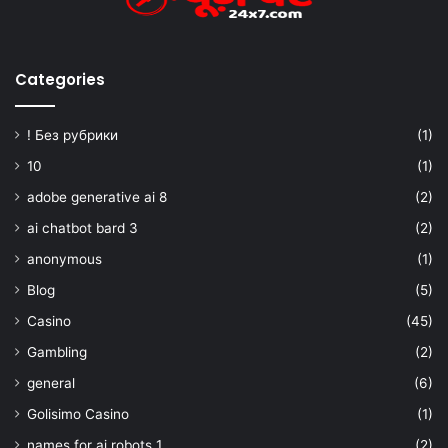
Categories
! Без рубрики
(1)
10
(1)
adobe generative ai 8
(2)
ai chatbot bard 3
(2)
anonymous
(1)
Blog
(5)
Casino
(45)
Gambling
(2)
general
(6)
Golisimo Casino
(1)
names for ai robots 1
(2)