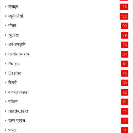
क्राइम
128
ब्यूरोक्रेसी
122
मौसम
90
खुलासा
79
धर्म-संस्कृति
73
तस्वीर का सच
64
Public
61
Casino
45
दिल्ली
39
वायरल अड्डा
32
पर्यटन
21
ready_text
14
उत्तर प्रदेश
12
भारत
11