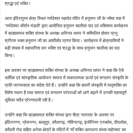
श्रद्धा एवं भक्ति !
आज इंदिरापुरम क्षेत्र स्थित नर्मदेश्वर महादेव मंदिर में हनुमान जी के ज्येष्ठ माह में
‘नर्मदेश्वर कीर्तन मंडली’ द्वारा आयोजित हनुमान चालीसा पाठ एवं भक्तिमय कार्यक्रम
में ब्रह्मकमल शक्ति संस्था के अध्यक्ष अभिनव थापर ने सम्मिलित होकर प्रभु
श्रीराम भक्त हनुमान जी का आशीर्वाद प्राप्त किया। कार्यक्रम में क्षेत्रवासियों ने
बड़ी संख्या में सहभागिता कर भक्ति एवं श्रद्धा के साथ हनुमान चालीसा का पाठ
किया।
इस अवसर पर ब्रह्मकमल शक्ति संस्था के अध्यक्ष अभिनव थापर ने कहा कि ऐसे
धार्मिक एवं सांस्कृतिक आयोजन समाज में सकारात्मक ऊर्जा एवं सनातन संस्कृति के
प्रति जागरूकता का संदेश देते हैं। उन्होंने कहा कि हमारी संस्कृति में मातृशक्ति का
विशेष स्थान है तथा समाज एवं सनातन परंपराओं को आगे बढ़ाने में उनकी महत्वपूर्ण
भूमिका सदैव प्रेरणादायी रही है।
उन्होंने कहा कि ब्रह्मकमल शक्ति संस्था द्वारा चैत्र नवरात्र के अवसर पर
इंदिरानगर, प्रेमनगर, बल्लूपुर, कौलागढ़, गोविन्दगढ़, इंजीनियर एनक्लेव, दीपलोक,
काँवली रोड सहित अनेक क्षेत्रों के मंदिरों में ‘माँ शक्ति आराधना संध्या महोत्सव’ का