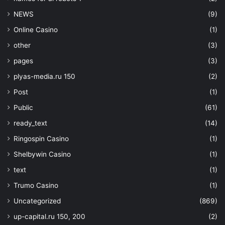
NEWS
(9)
Online Casino
(1)
other
(3)
pages
(3)
plyas-media.ru 150
(2)
Post
(1)
Public
(61)
ready_text
(14)
Ringospin Casino
(1)
Shelbywin Casino
(1)
text
(1)
Trumo Casino
(1)
Uncategorized
(869)
up-capital.ru 150, 200
(2)