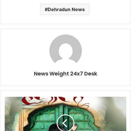
Dehradun News
News Weight 24x7 Desk
ह
ला
ला
मा
म
ले