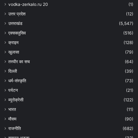
vodka-zerkalo.ru 20
(1)
उत्तर प्रदेश
(12)
उत्तराखंड
(5,547)
एक्सक्लुसिव
(516)
क्राइम
(128)
खुलासा
(79)
तस्वीर का सच
(64)
दिल्ली
(39)
धर्म-संस्कृति
(73)
पर्यटन
(21)
ब्यूरोक्रेसी
(122)
भारत
(11)
मौसम
(90)
राजनीति
(682)
वायरल अड्डा
(32)