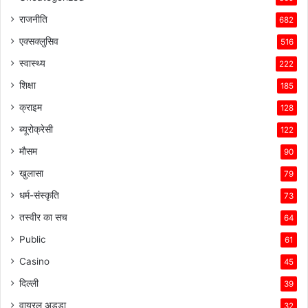
राजनीति
682
एक्सक्लुसिव
516
स्वास्थ्य
222
शिक्षा
185
क्राइम
128
ब्यूरोक्रेसी
122
मौसम
90
खुलासा
79
धर्म-संस्कृति
73
तस्वीर का सच
64
Public
61
Casino
45
दिल्ली
39
वायरल अड्डा
32