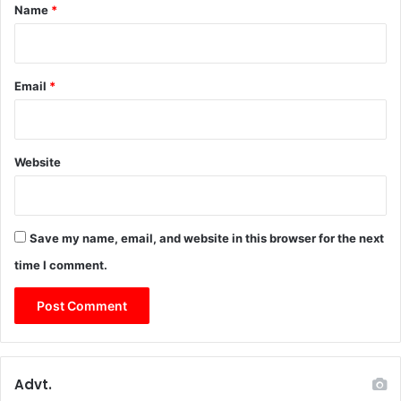
*
Name
*
Email
*
Website
Save my name, email, and website in this browser for the next
time I comment.
Advt.