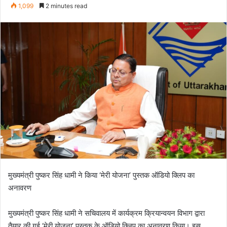
e
1,099
2 minutes read
n
d
a
n
e
m
a
i
l
मुख्यमंत्री पुष्कर सिंह धामी ने किया ‘मेरी योजना’ पुस्तक ऑडियो क्लिप का
अनावरण
मुख्यमंत्री पुष्कर सिंह धामी ने सचिवालय में कार्यक्रम क्रियान्वयन विभाग द्वारा
तैयार की गई ‘मेरी योजना’ पुस्तक के ऑडियो क्लिप का अनावरण किया। इस