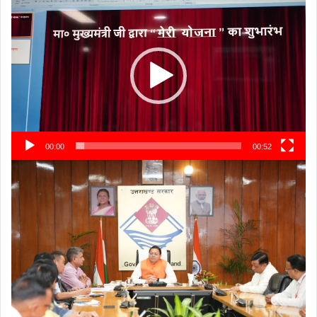
Video
Player
00:00
00:52