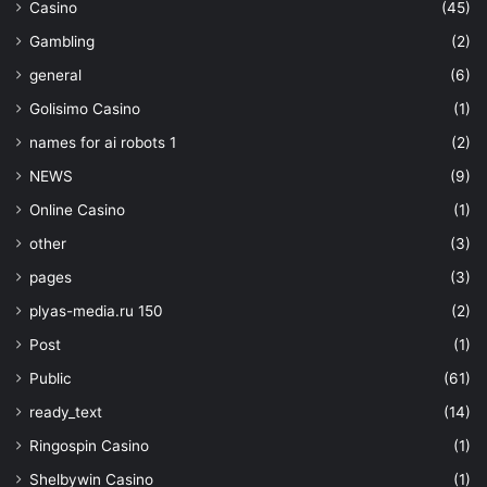
Casino
(45)
Gambling
(2)
general
(6)
Golisimo Casino
(1)
names for ai robots 1
(2)
NEWS
(9)
Online Casino
(1)
other
(3)
pages
(3)
plyas-media.ru 150
(2)
Post
(1)
Public
(61)
ready_text
(14)
Ringospin Casino
(1)
Shelbywin Casino
(1)