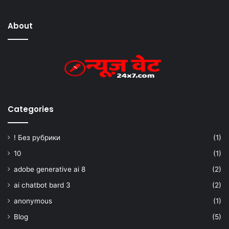
About
Categories
! Без рубрики
(1)
10
(1)
adobe generative ai 8
(2)
ai chatbot bard 3
(2)
anonymous
(1)
Blog
(5)