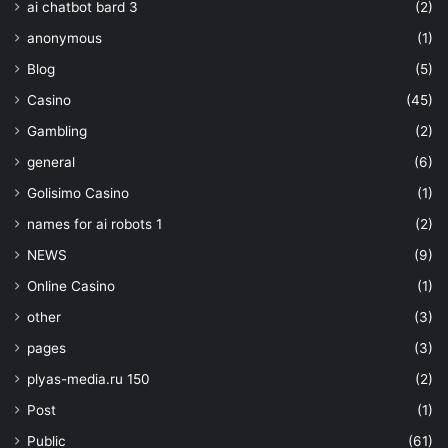
ai chatbot bard 3
(2)
anonymous
(1)
Blog
(5)
Casino
(45)
Gambling
(2)
general
(6)
Golisimo Casino
(1)
names for ai robots 1
(2)
NEWS
(9)
Online Casino
(1)
other
(3)
pages
(3)
plyas-media.ru 150
(2)
Post
(1)
Public
(61)