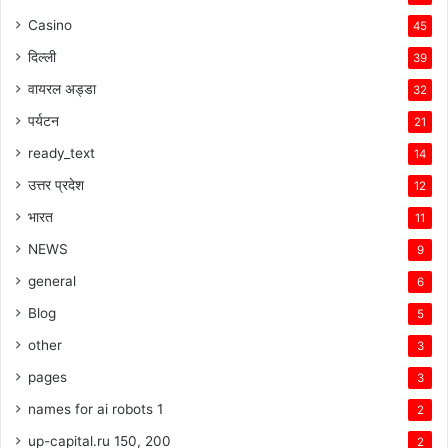
Casino
45
दिल्ली
39
वायरल अड्डा
32
पर्यटन
21
ready_text
14
उत्तर प्रदेश
12
भारत
11
NEWS
9
general
6
Blog
5
other
3
pages
3
names for ai robots 1
2
up-capital.ru 150, 200
2