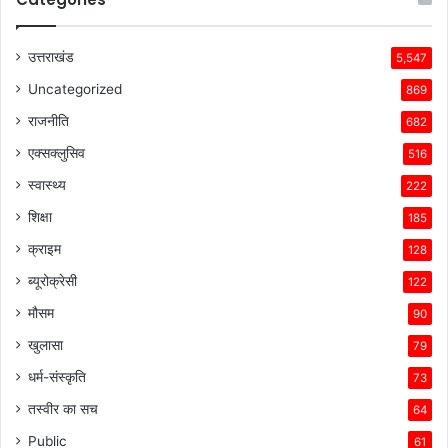
उत्तराखंड
5,547
Uncategorized
869
राजनीति
682
एक्सक्लुसिव
516
स्वास्थ्य
222
शिक्षा
185
क्राइम
128
ब्यूरोक्रेसी
122
मौसम
90
खुलासा
79
धर्म-संस्कृति
73
तस्वीर का सच
64
Public
61