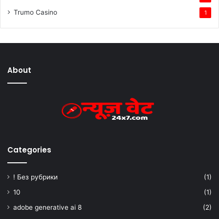
Trumo Casino
1
About
Categories
! Без рубрики
(1)
10
(1)
adobe generative ai 8
(2)