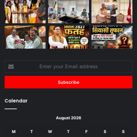
Enter
your
Email
address
Calendar
August 2026
M
T
W
T
F
S
S