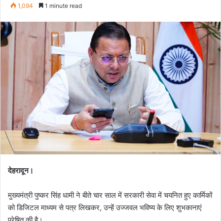
e
1,094
1 minute read
n
d
a
n
e
m
a
i
l
देहरादून।
मुख्यमंत्री पुष्कर सिंह धामी ने बीते चार साल में सरकारी सेवा में चयनित हुए कार्मिकों
को डिजिटल माध्यम से पत्र लिखकर, उन्हें उज्जवल भविष्य के लिए शुभकानाएं
प्रेषित की है।