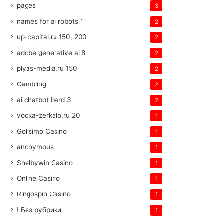
pages
3
names for ai robots 1
2
up-capital.ru 150, 200
2
adobe generative ai 8
2
plyas-media.ru 150
2
Gambling
2
ai chatbot bard 3
2
vodka-zerkalo.ru 20
1
Golisimo Casino
1
anonymous
1
Shelbywin Casino
1
Online Casino
1
Ringospin Casino
1
! Без рубрики
1