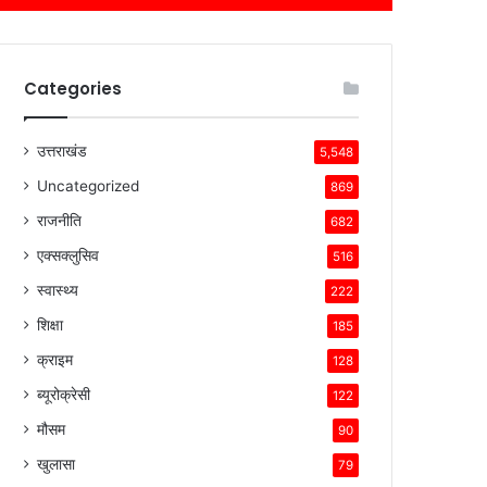
Categories
उत्तराखंड
5,548
Uncategorized
869
राजनीति
682
एक्सक्लुसिव
516
स्वास्थ्य
222
शिक्षा
185
क्राइम
128
ब्यूरोक्रेसी
122
मौसम
90
खुलासा
79