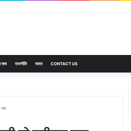
का सच
राजनीति
भारत
CONTACT US
 क्या