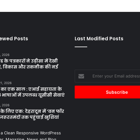
iewed Posts
Last Modified Posts
, 2026
ड के पत्रकारों ने उड़ीसा में देखी
ृति, विकास और तकनीक की नई
Enter
your
21, 2026
Email
 का एक साल : एआई सहायता के
address
 भाषाओं में उपलब्ध यूसीसी सेवाएं
, 2026
के लिए एक: देहरादून में ‘वन फॉर
जरूरतमंदों तक पहुंचाई खुशियां
 a Clean Responsive WordPress
r, Magazine, News and Blog