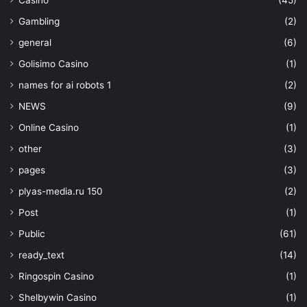
Gambling
(2)
general
(6)
Golisimo Casino
(1)
names for ai robots 1
(2)
NEWS
(9)
Online Casino
(1)
other
(3)
pages
(3)
plyas-media.ru 150
(2)
Post
(1)
Public
(61)
ready_text
(14)
Ringospin Casino
(1)
Shelbywin Casino
(1)