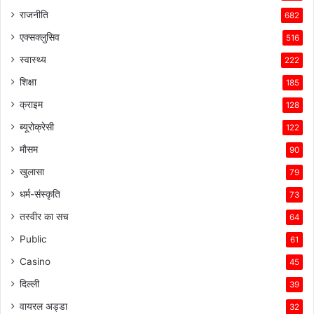
राजनीति
682
एक्सक्लुसिव
516
स्वास्थ्य
222
शिक्षा
185
क्राइम
128
ब्यूरोक्रेसी
122
मौसम
90
खुलासा
79
धर्म-संस्कृति
73
तस्वीर का सच
64
Public
61
Casino
45
दिल्ली
39
वायरल अड्डा
32