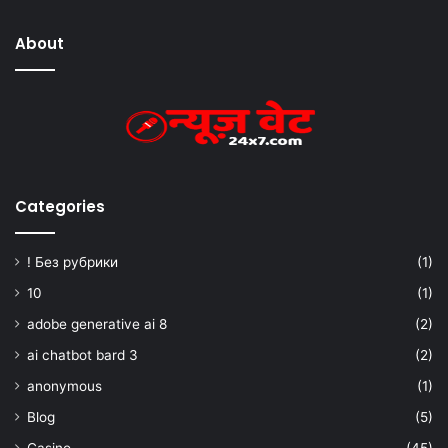
About
Categories
! Без рубрики
(1)
10
(1)
adobe generative ai 8
(2)
ai chatbot bard 3
(2)
anonymous
(1)
Blog
(5)
Casino
(45)