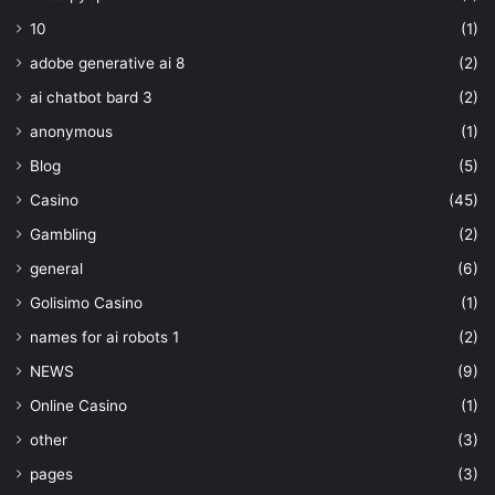
10
(1)
adobe generative ai 8
(2)
ai chatbot bard 3
(2)
anonymous
(1)
Blog
(5)
Casino
(45)
Gambling
(2)
general
(6)
Golisimo Casino
(1)
names for ai robots 1
(2)
NEWS
(9)
Online Casino
(1)
other
(3)
pages
(3)