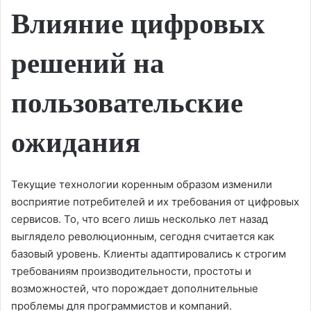
Влияние цифровых
d
a
n
решений на
e
m
пользовательские
a
i
l
ожидания
Текущие технологии коренным образом изменили
восприятие потребителей и их требования от цифровых
сервисов. То, что всего лишь несколько лет назад
выглядело революционным, сегодня считается как
базовый уровень. Клиенты адаптировались к строгим
требованиям производительности, простоты и
возможностей, что порождает дополнительные
проблемы для программистов и компаний.