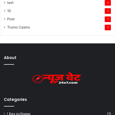
text
1
10
1
Post
1
Trumo Casino
1
About
Categories
! Без рубрики
(1)