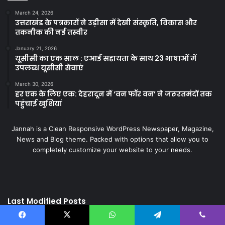
March 24, 2026
उत्तराखंड के पत्रकारों ने उड़ीसा में देखी संस्कृति, विकास और
तकनीक की नई तस्वीर
January 21, 2026
यूसीसी का एक साल : एआई सहायता के साथ 23 भाषाओं में
उपलब्ध यूसीसी सेवाएं
March 30, 2026
हर एक के लिए एक: देहरादून में ‘वन फॉर वन’ ने जरूरतमंदों तक
पहुंचाई खुशियां
Jannah is a Clean Responsive WordPress Newspaper, Magazine,
News and Blog theme. Packed with options that allow you to
completely customize your website to your needs.
Last Modified Posts