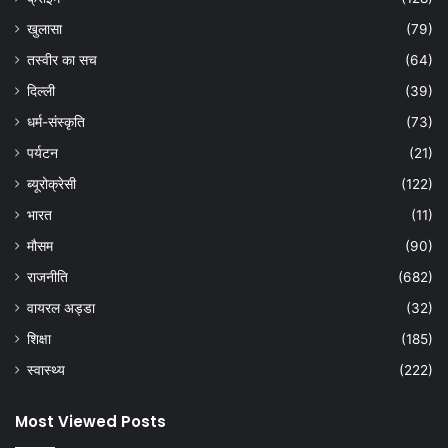
खुलासा
(79)
तस्वीर का सच
(64)
दिल्ली
(39)
धर्म-संस्कृति
(73)
पर्यटन
(21)
ब्यूरोक्रेसी
(122)
भारत
(11)
मौसम
(90)
राजनीति
(682)
वायरल अड्डा
(32)
शिक्षा
(185)
स्वास्थ्य
(222)
Most Viewed Posts