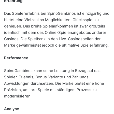
Erfahrung
Das Spielererlebnis bei SpinoGambinos ist einzigartig und
bietet eine Vielzahl an Möglichkeiten, Glücksspiel zu
genießen. Das breite Spielaufkommen ist zwar großteils
identisch mit dem des Online-Spielenangebotes anderer
Casinos. Die Spielbank in den Live-Casinospellen der
Marke gewährleistet jedoch die ultimative Spielerfahrung.
Performance
SpinoGambinos kann seine Leistung in Bezug auf das
Spieler-Erlebnis, Bonus-Variante und Zahlungs-
Abwicklungen durchsetzen. Die Marke bietet eine hohe
Präzision, um ihre Spiele mit ständigem Prozess zu
modernisieren.
Analyse