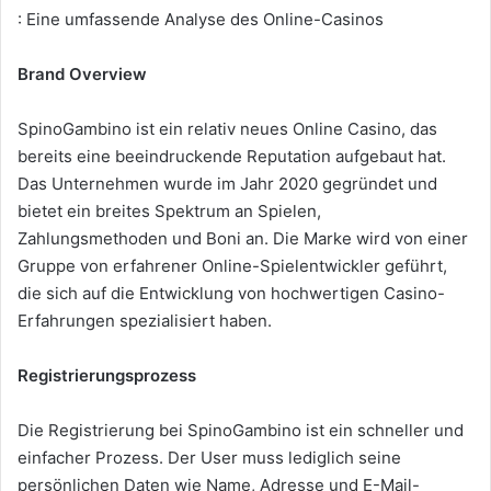
d
: Eine umfassende Analyse des Online-Casinos
a
n
Brand Overview
e
m
SpinoGambino ist ein relativ neues Online Casino, das
a
bereits eine beeindruckende Reputation aufgebaut hat.
i
Das Unternehmen wurde im Jahr 2020 gegründet und
l
bietet ein breites Spektrum an Spielen,
Zahlungsmethoden und Boni an. Die Marke wird von einer
Gruppe von erfahrener Online-Spielentwickler geführt,
die sich auf die Entwicklung von hochwertigen Casino-
Erfahrungen spezialisiert haben.
Registrierungsprozess
Die Registrierung bei SpinoGambino ist ein schneller und
einfacher Prozess. Der User muss lediglich seine
persönlichen Daten wie Name, Adresse und E-Mail-