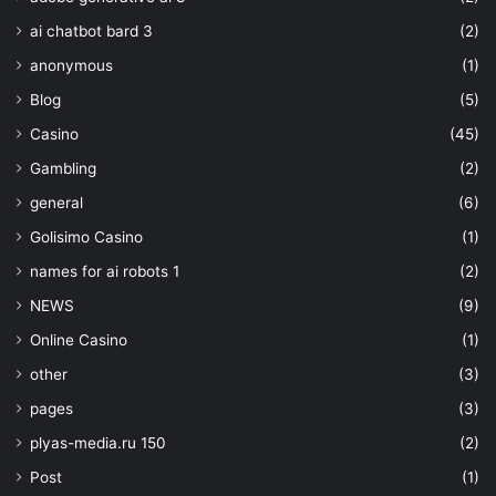
ai chatbot bard 3
(2)
anonymous
(1)
Blog
(5)
Casino
(45)
Gambling
(2)
general
(6)
Golisimo Casino
(1)
names for ai robots 1
(2)
NEWS
(9)
Online Casino
(1)
other
(3)
pages
(3)
plyas-media.ru 150
(2)
Post
(1)