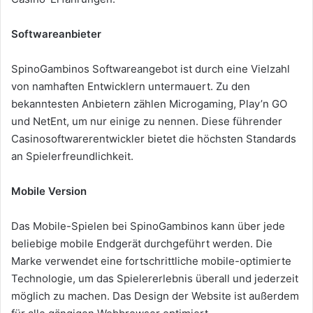
Softwareanbieter
SpinoGambinos Softwareangebot ist durch eine Vielzahl
von namhaften Entwicklern untermauert. Zu den
bekanntesten Anbietern zählen Microgaming, Play’n GO
und NetEnt, um nur einige zu nennen. Diese führender
Casinosoftwarerentwickler bietet die höchsten Standards
an Spielerfreundlichkeit.
Mobile Version
Das Mobile-Spielen bei SpinoGambinos kann über jede
beliebige mobile Endgerät durchgeführt werden. Die
Marke verwendet eine fortschrittliche mobile-optimierte
Technologie, um das Spielererlebnis überall und jederzeit
möglich zu machen. Das Design der Website ist außerdem