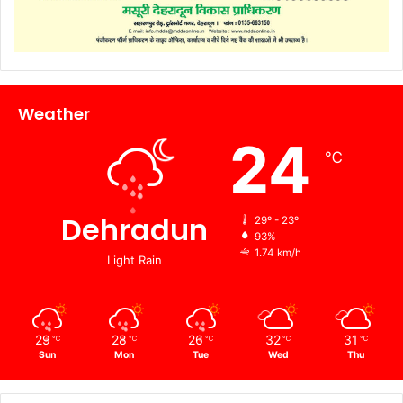
Weather
24
℃
Dehradun
29º - 23º
93%
1.74 km/h
Light Rain
29
28
26
32
31
℃
℃
℃
℃
℃
Sun
Mon
Tue
Wed
Thu