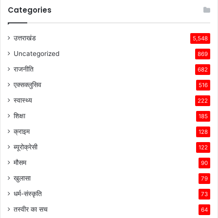
Categories
उत्तराखंड
5,548
Uncategorized
869
राजनीति
682
एक्सक्लुसिव
516
स्वास्थ्य
222
शिक्षा
185
क्राइम
128
ब्यूरोक्रेसी
122
मौसम
90
खुलासा
79
धर्म-संस्कृति
73
तस्वीर का सच
64