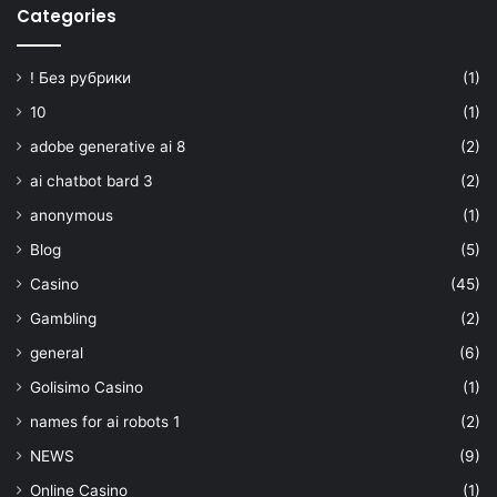
Categories
! Без рубрики
(1)
10
(1)
adobe generative ai 8
(2)
ai chatbot bard 3
(2)
anonymous
(1)
Blog
(5)
Casino
(45)
Gambling
(2)
general
(6)
Golisimo Casino
(1)
names for ai robots 1
(2)
NEWS
(9)
Online Casino
(1)