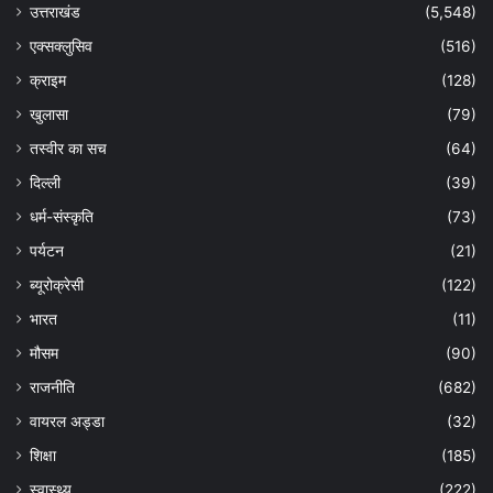
उत्तराखंड
(5,548)
एक्सक्लुसिव
(516)
क्राइम
(128)
खुलासा
(79)
तस्वीर का सच
(64)
दिल्ली
(39)
धर्म-संस्कृति
(73)
पर्यटन
(21)
ब्यूरोक्रेसी
(122)
भारत
(11)
मौसम
(90)
राजनीति
(682)
वायरल अड्डा
(32)
शिक्षा
(185)
स्वास्थ्य
(222)