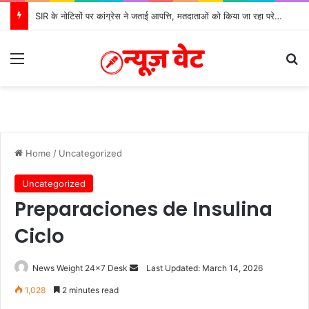
SIR के नोटिसों पर कांग्रेस ने जताई आपत्ति, मतदाताओं को किया जा रहा परेशान: बोले राष्ट्रीय प्रवक्ता आलोक शर्मा
Menu
S
Home
/
Uncategorized
Uncategorized
Preparaciones de Insulina
Ciclo
News Weight 24x7 Desk
S
Last Updated: March 14, 2026
e
1,028
2 minutes read
n