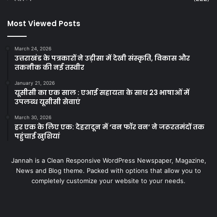
Most Viewed Posts
March 24, 2026
उत्तराखंड के पत्रकारों ने उड़ीसा में देखी संस्कृति, विकास और
तकनीक की नई तस्वीर
January 21, 2026
यूसीसी का एक साल : एआई सहायता के साथ 23 भाषाओं में
उपलब्ध यूसीसी सेवाएं
March 30, 2026
हर एक के लिए एक: देहरादून में ‘वन फॉर वन’ ने जरूरतमंदों तक
पहुंचाई खुशियां
Jannah is a Clean Responsive WordPress Newspaper, Magazine,
News and Blog theme. Packed with options that allow you to
completely customize your website to your needs.