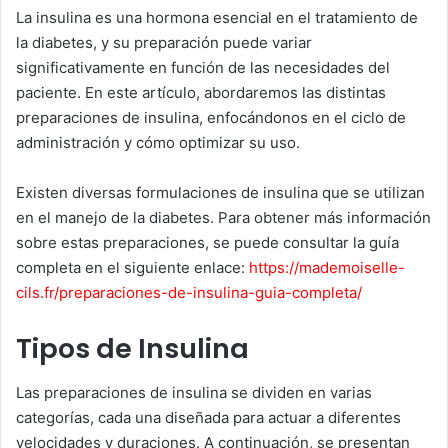
d
La insulina es una hormona esencial en el tratamiento de
a
la diabetes, y su preparación puede variar
n
significativamente en función de las necesidades del
e
paciente. En este artículo, abordaremos las distintas
m
preparaciones de insulina, enfocándonos en el ciclo de
a
administración y cómo optimizar su uso.
i
l
Existen diversas formulaciones de insulina que se utilizan
en el manejo de la diabetes. Para obtener más información
sobre estas preparaciones, se puede consultar la guía
completa en el siguiente enlace:
https://mademoiselle-
cils.fr/preparaciones-de-insulina-guia-completa/
Tipos de Insulina
Las preparaciones de insulina se dividen en varias
categorías, cada una diseñada para actuar a diferentes
velocidades y duraciones. A continuación, se presentan