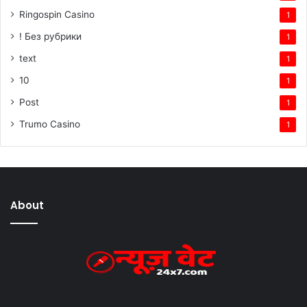
Ringospin Casino
1
! Без рубрики
1
text
1
10
1
Post
1
Trumo Casino
1
About