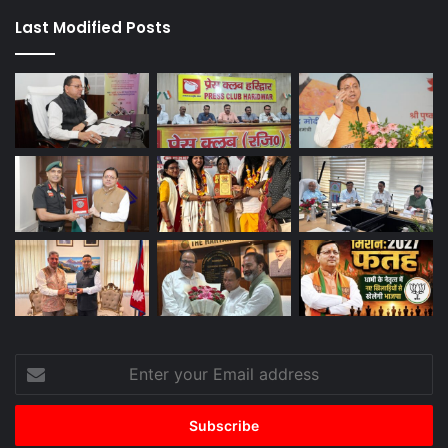
Last Modified Posts
Enter
your
Email
address