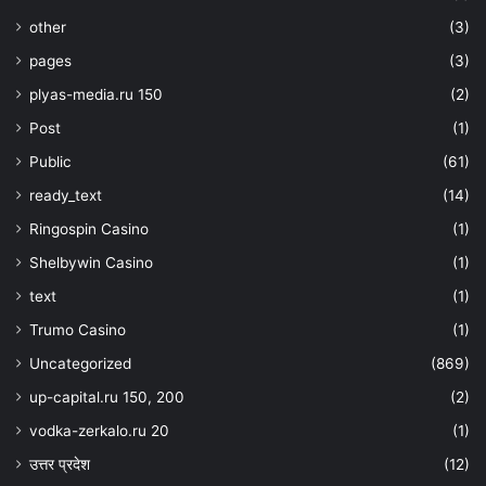
other
(3)
pages
(3)
plyas-media.ru 150
(2)
Post
(1)
Public
(61)
ready_text
(14)
Ringospin Casino
(1)
Shelbywin Casino
(1)
text
(1)
Trumo Casino
(1)
Uncategorized
(869)
up-capital.ru 150, 200
(2)
vodka-zerkalo.ru 20
(1)
उत्तर प्रदेश
(12)